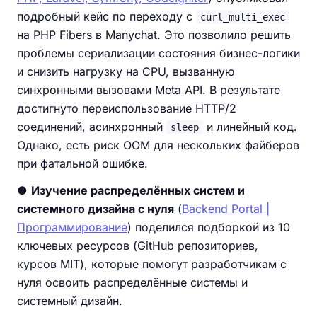
подробный кейс по переходу с
curl_multi_exec
на PHP Fibers в Manychat. Это позволило решить
проблемы сериализации состояния бизнес-логики
и снизить нагрузку на CPU, вызванную
синхронными вызовами Meta API. В результате
достигнуто переиспользование HTTP/2
соединений, асинхронный
и линейный код.
sleep
Однако, есть риск OOM для нескольких файберов
при фатальной ошибке.
●
Изучение распределённых систем и
системного дизайна с нуля
(
Backend Portal |
Программирование
) поделился подборкой из 10
ключевых ресурсов (GitHub репозиториев,
курсов MIT), которые помогут разработчикам с
нуля освоить распределённые системы и
системный дизайн.