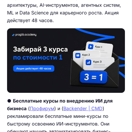
архитектуры, AI-инструментов, агентных систем,
ML и Data Science для карьерного роста. Акция
действует 48 часов.
●
Бесплатные курсы по внедрению ИИ для
бизнеса
(
Профирум
) и (
Backender | CMD
)
рекламировали бесплатные мини-курсы по
быстрому освоению ИИ-инструментов. Они
обещают научить автоматизировать бизнес-