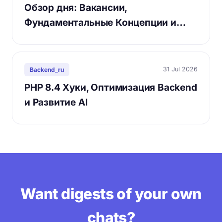
Обзор дня: Вакансии,
Фундаментальные Концепции и…
31 Jul 2026
Backend_ru
PHP 8.4 Хуки, Оптимизация Backend
и Развитие AI
Want digests of your own
chats?