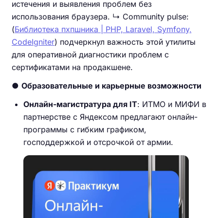
истечения и выявления проблем без
использования браузера. ↳ Community pulse:
(
Библиотека пхпшника | PHP, Laravel, Symfony,
CodeIgniter
) подчеркнул важность этой утилиты
для оперативной диагностики проблем с
сертификатами на продакшене.
●
Образовательные и карьерные возможности
Онлайн-магистратура для IT
: ИТМО и МИФИ в
партнерстве с Яндексом предлагают онлайн-
программы с гибким графиком,
господдержкой и отсрочкой от армии.