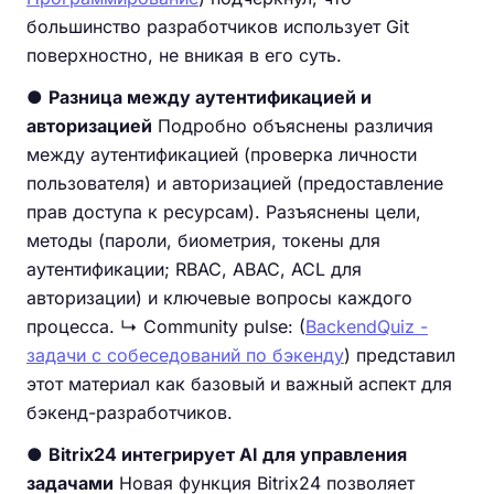
большинство разработчиков использует Git
поверхностно, не вникая в его суть.
●
Разница между аутентификацией и
авторизацией
Подробно объяснены различия
между аутентификацией (проверка личности
пользователя) и авторизацией (предоставление
прав доступа к ресурсам). Разъяснены цели,
методы (пароли, биометрия, токены для
аутентификации; RBAC, ABAC, ACL для
авторизации) и ключевые вопросы каждого
процесса. ↳ Community pulse: (
BackendQuiz -
задачи с собеседований по бэкенду
) представил
этот материал как базовый и важный аспект для
бэкенд-разработчиков.
●
Bitrix24 интегрирует AI для управления
задачами
Новая функция Bitrix24 позволяет