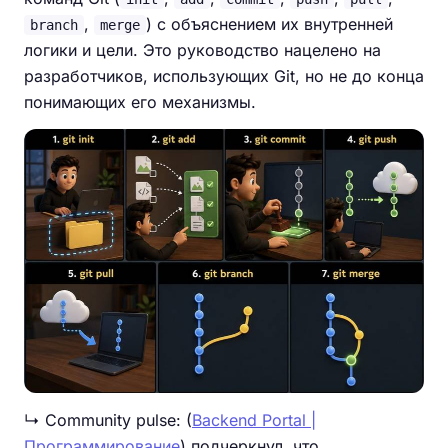
,
) с объяснением их внутренней
branch
merge
логики и цели. Это руководство нацелено на
разработчиков, использующих Git, но не до конца
понимающих его механизмы.
↳ Community pulse: (
Backend Portal |
Программирование
) подчеркнул, что