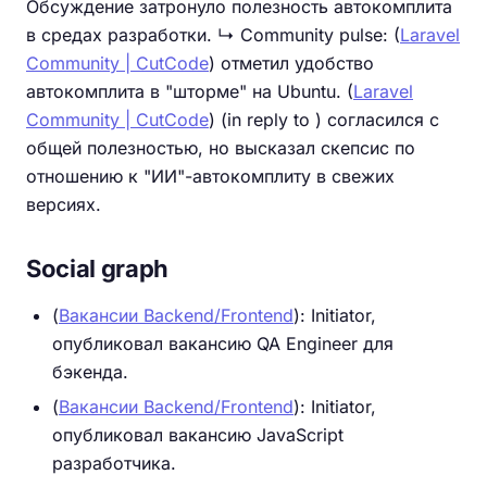
Обсуждение затронуло полезность автокомплита
в средах разработки. ↳ Community pulse: (
Laravel
Community | CutCode
) отметил удобство
автокомплита в "шторме" на Ubuntu. (
Laravel
Community | CutCode
) (in reply to ) согласился с
общей полезностью, но высказал скепсис по
отношению к "ИИ"-автокомплиту в свежих
версиях.
Social graph
(
Вакансии Backend/Frontend
): Initiator,
опубликовал вакансию QA Engineer для
бэкенда.
(
Вакансии Backend/Frontend
): Initiator,
опубликовал вакансию JavaScript
разработчика.