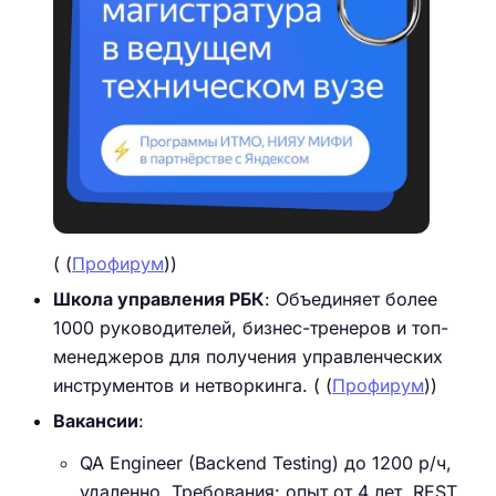
( (
Профирум
))
Школа управления РБК
: Объединяет более
1000 руководителей, бизнес-тренеров и топ-
менеджеров для получения управленческих
инструментов и нетворкинга. ( (
Профирум
))
Вакансии
:
QA Engineer (Backend Testing) до 1200 р/ч,
удаленно. Требования: опыт от 4 лет, REST