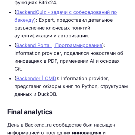
функциях Bitrix24.
(
BackendQuiz - задачи с собеседований по
бэкенду
): Expert, предоставил детальное
разъяснение ключевых понятий
аутентификации и авторизации.
(
Backend Portal | Программирование
):
Information provider, поделился новостями об
инновациях в PDF, применении AI и основах
Git.
(
Backender | CMD
): Information provider,
представил обзоры книг по Python, структурам
данных и DuckDB.
Final analytics
День в Backend_ru сообществе был насыщен
информацией о последних
инновациях
и