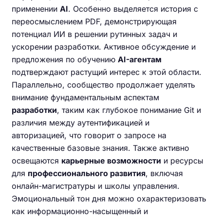
применении
AI
. Особенно выделяется история с
переосмыслением PDF, демонстрирующая
потенциал ИИ в решении рутинных задач и
ускорении разработки. Активное обсуждение и
предложения по обучению
AI-агентам
подтверждают растущий интерес к этой области.
Параллельно, сообщество продолжает уделять
внимание фундаментальным аспектам
разработки
, таким как глубокое понимание Git и
различия между аутентификацией и
авторизацией, что говорит о запросе на
качественные базовые знания. Также активно
освещаются
карьерные возможности
и ресурсы
для
профессионального развития
, включая
онлайн-магистратуры и школы управления.
Эмоциональный тон дня можно охарактеризовать
как информационно-насыщенный и