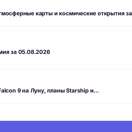
тмосферные карты и космические открытия з
мия за 05.08.2026
alcon 9 на Луну, планы Starship и…