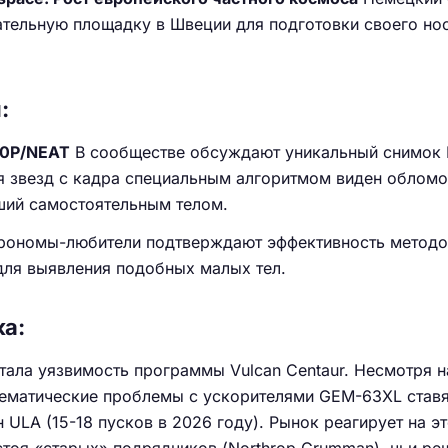
тельную площадку в Швеции для подготовки своего нос
:
40P/NEAT
В сообществе обсуждают уникальный снимок 
ия звезд с кадра специальным алгоритмом виден облом
ший самостоятельным телом.
рономы-любители подтверждают эффективность методо
для выявления подобных малых тел.
ка:
тала уязвимость программы Vulcan Centaur. Несмотря н
тематические проблемы с ускорителями GEM-63XL ставя
ULA (15-18 пусков в 2026 году). Рынок реагирует на эт