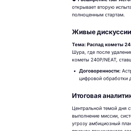
открывает вторую испыта
полноценным стартам.
Живые дискуссии
Тема: Распад кометы 2
Шура, где после удален
кометы 240P/NEAT, став
Договоренности:
Аст
цифровой обработки 
Итоговая аналити
Центральной темой дня с
выполнение миссии, сис
угрозу амбициозный план 