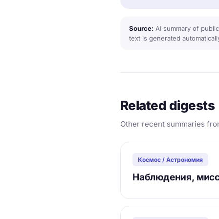
Source:
AI summary of public
text is generated automaticall
Related digests
Other recent summaries fro
Космос / Астрономия
Наблюдения, мисс