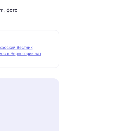
om, фото
хасский Вестник
ос в Черногории чат