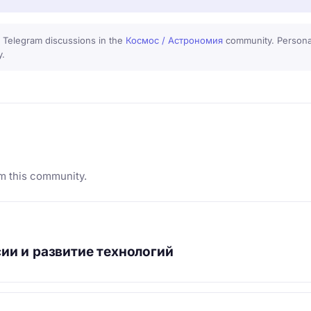
 Telegram discussions in the
Космос / Астрономия
community. Personal
y.
m this community.
ии и развитие технологий