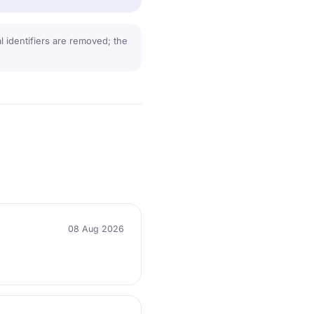
 identifiers are removed; the
08 Aug 2026