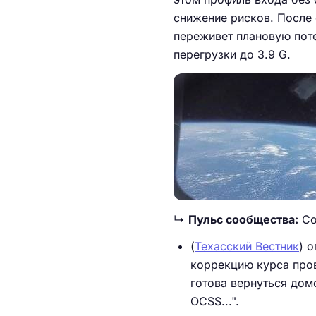
снижение рисков. После 
переживет плановую поте
перегрузки до 3.9 G.
↳
Пульс сообщества:
Со
(
Техасский Вестник
) 
коррекцию курса прове
готова вернуться дом
OCSS...".