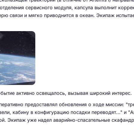
отделения сервисного модуля, капсула выполнит корре
рю связи и мягко приводнится в океан. Экипаж испыта
бытие активно освещалось, вызывая широкий интерес.
оперативно предоставлял обновления о ходе миссии: "тр
ли, кабину в конфигурацию посадки переводят..." и "Ar
ой. Экипаж уже надел аварийно-спасательные скафанд