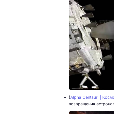
(
Alpha Centauri | Косм
возвращения астронав