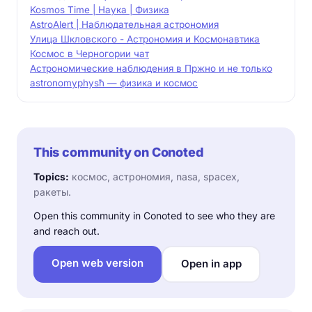
Kosmos Time | Наука | Физика
AstroAlert | Наблюдательная астрономия
Улица Шкловского - Астрономия и Космонавтика
Космос в Черногории чат
Астрономические наблюдения в Пржно и не только
astronomy
physħ — физика и космос
This community on Conoted
Topics:
космос, астрономия, nasa, spacex,
ракеты.
Open this community in Conoted to see who they are
and reach out.
Open web version
Open in app