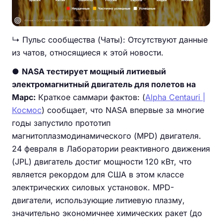
↳ Пульс сообщества (Чаты): Отсутствуют данные
из чатов, относящиеся к этой новости.
●
NASA тестирует мощный литиевый
электромагнитный двигатель для полетов на
Марс:
Краткое саммари фактов: (
Alpha Centauri |
Космос
) сообщает, что NASA впервые за многие
годы запустило прототип
магнитоплазмодинамического (MPD) двигателя.
24 февраля в Лаборатории реактивного движения
(JPL) двигатель достиг мощности 120 кВт, что
является рекордом для США в этом классе
электрических силовых установок. MPD-
двигатели, использующие литиевую плазму,
значительно экономичнее химических ракет (до