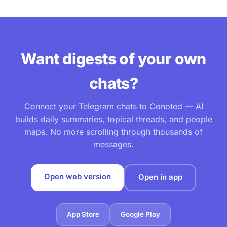
Want digests of your own
chats?
Connect your Telegram chats to Conoted — AI
builds daily summaries, topical threads, and people
maps. No more scrolling through thousands of
messages.
Open web version
Open in app
App Store
Google Play