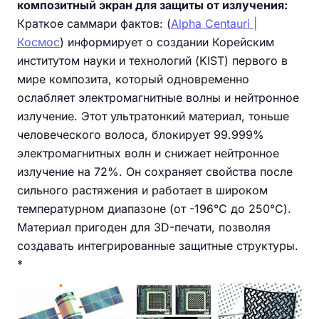
композитный экран для защиты от излучения:
Краткое саммари фактов: (
Alpha Centauri |
Космос
) информирует о создании Корейским
институтом науки и технологий (KIST) первого в
мире композита, который одновременно
ослабляет электромагнитные волны и нейтронное
излучение. Этот ультратонкий материал, тоньше
человеческого волоса, блокирует 99.999%
электромагнитных волн и снижает нейтронное
излучение на 72%. Он сохраняет свойства после
сильного растяжения и работает в широком
температурном диапазоне (от -196°C до 250°C).
Материал пригоден для 3D-печати, позволяя
создавать интегрированные защитные структуры.
*