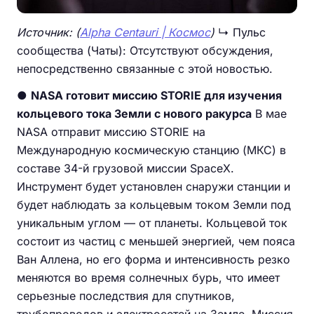
Источник: (
Alpha Centauri | Космос
)
↳ Пульс
сообщества (Чаты): Отсутствуют обсуждения,
непосредственно связанные с этой новостью.
●
NASA готовит миссию STORIE для изучения
кольцевого тока Земли с нового ракурса
В мае
NASA отправит миссию STORIE на
Международную космическую станцию (МКС) в
составе 34-й грузовой миссии SpaceX.
Инструмент будет установлен снаружи станции и
будет наблюдать за кольцевым током Земли под
уникальным углом — от планеты. Кольцевой ток
состоит из частиц с меньшей энергией, чем пояса
Ван Аллена, но его форма и интенсивность резко
меняются во время солнечных бурь, что имеет
серьезные последствия для спутников,
трубопроводов и электросетей на Земле. Миссия