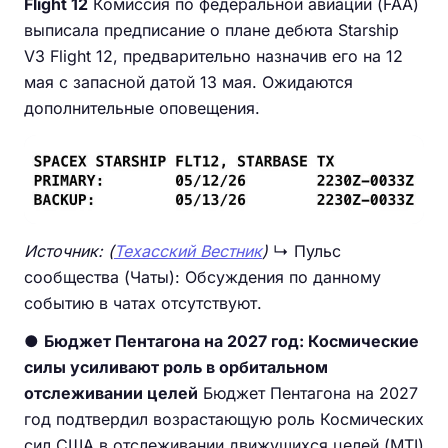
Flight 12
Комиссия по федеральной авиации (FAA)
выписала предписание о плане дебюта Starship
V3 Flight 12, предварительно назначив его на 12
мая с запасной датой 13 мая. Ожидаются
дополнительные оповещения.
Источник: (
Техасский Вестник
)
↳ Пульс
сообщества (Чаты): Обсуждения по данному
событию в чатах отсутствуют.
●
Бюджет Пентагона на 2027 год: Космические
силы усиливают роль в орбитальном
отслеживании целей
Бюджет Пентагона на 2027
год подтвердил возрастающую роль Космических
сил США в отслеживании движущихся целей (MTI)