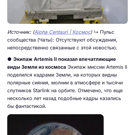
Источник: (
Alpha Centauri | Космос
)
↳ Пульс
сообщества (Чаты): Отсутствуют обсуждения,
непосредственно связанные с этой новостью.
●
Экипаж Artemis II показал впечатляющие
виды Земли из космоса
Экипаж миссии Artemis II
поделился кадрами Земли, на которых видны
полярные сияния, молнии в атмосфере и тысячи
спутников Starlink на орбите. Отмечено, что еще
несколько лет назад подобные кадры казались
бы фантастикой.