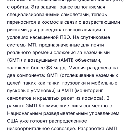
с орбиты. Эта задача, ранее выполняемая
специализированными самолетами, теперь
переносится в космос в связи с возрастающими
рисками для разведывательной авиации в
условиях насыщенной ПВО. На спутниковые
системы MTI, предназначенные для почти
реального времени слежения за наземными
(GMTI) и воздушными (AMTI) объектами,
заложено более $8 млрд. Миссия разделена на
два компонента: GMTI (отслеживание наземных
целей, таких как танки, грузовики и мобильные
пусковые установки) и AMTI (мониторинг
самолетов и крылатых ракет из космоса). В
рамках GMTI Космические силы совместно с
Национальным разведывательным управлением
США уже готовят распределенное
низкоорбитальное созвездие. Разработка AMTI