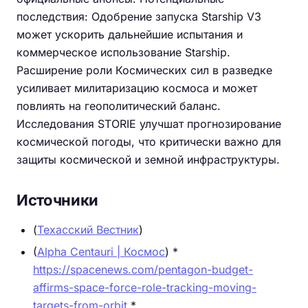
последствия: Одобрение запуска Starship V3
может ускорить дальнейшие испытания и
коммерческое использование Starship.
Расширение роли Космических сил в разведке
усиливает милитаризацию космоса и может
повлиять на геополитический баланс.
Исследования STORIE улучшат прогнозирование
космической погоды, что критически важно для
защиты космической и земной инфраструктуры.
Источники
(
Техасский Вестник
)
(
Alpha Centauri | Космос
) *
https://spacenews.com/pentagon-budget-
affirms-space-force-role-tracking-moving-
targets-from-orbit
*