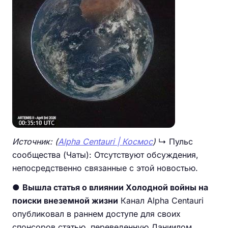
Источник: (
Alpha Centauri | Космос
)
↳ Пульс
сообщества (Чаты): Отсутствуют обсуждения,
непосредственно связанные с этой новостью.
●
Вышла статья о влиянии Холодной войны на
поиски внеземной жизни
Канал Alpha Centauri
опубликовал в раннем доступе для своих
спонсоров статью, переведенную Даниилом