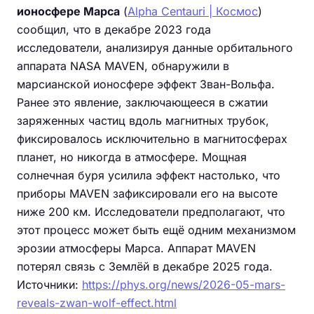
ионосфере Марса
(
Alpha Centauri | Космос
)
сообщил, что в декабре 2023 года
исследователи, анализируя данные орбитального
аппарата NASA MAVEN, обнаружили в
марсианской ионосфере эффект Зван-Вольфа.
Ранее это явление, заключающееся в сжатии
заряженных частиц вдоль магнитных трубок,
фиксировалось исключительно в магнитосферах
планет, но никогда в атмосфере. Мощная
солнечная буря усилила эффект настолько, что
приборы MAVEN зафиксировали его на высоте
ниже 200 км. Исследователи предполагают, что
этот процесс может быть ещё одним механизмом
эрозии атмосферы Марса. Аппарат MAVEN
потерял связь с Землёй в декабре 2025 года.
Источники:
https://phys.org/news/2026-05-mars-
reveals-zwan-wolf-effect.html