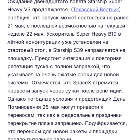
Ожидание двенадцатого полёта Starship Super
Heavy V3 продолжается. (
Техасский Вестник
)
сообщил, что запуск может состояться не ранее
21 мая, с последней возможностью на текущей
неделе 22 мая. Ускоритель Super Heavy B19 в
лётной конфигурации уже установлен на
стартовый стол, а Starship S39 направляется на
площадку. Предстоит интеграция и повторная
репетиция пуска с полной заправкой, что
указывает на очень сжатые сроки для новой
системы. Отмечается, что SpaceX стремится
провести запуск через сутки после репетиции.
Однако погодные условия и предстоящий День
Поминовения 25 мая могут привести к
переносам, так как в федеральные праздники
перекрытие пляжа запрещено. Подчёркивается,
что переносы для новой ракеты и площадки
предпочтительнее аварий.