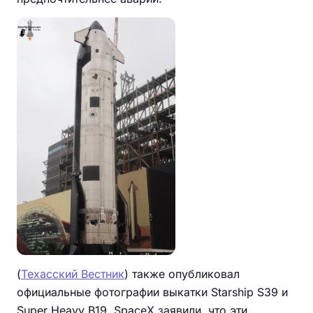
(
Техасский Вестник
) также опубликовал
официальные фотографии выкатки Starship S39 и
Super Heavy B19. SpaceX заявили, что эти