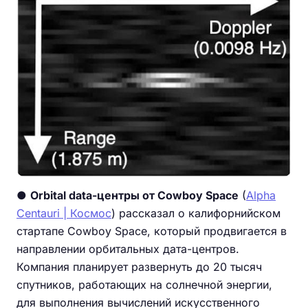
●
Orbital data-центры от Cowboy Space
(
Alpha
Centauri | Космос
) рассказал о калифорнийском
стартапе Cowboy Space, который продвигается в
направлении орбитальных дата-центров.
Компания планирует развернуть до 20 тысяч
спутников, работающих на солнечной энергии,
для выполнения вычислений искусственного