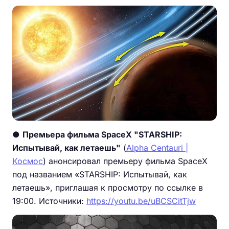
●
Премьера фильма SpaceX "STARSHIP:
Испытывай, как летаешь"
(
Alpha Centauri |
Космос
) анонсировал премьеру фильма SpaceX
под названием «STARSHIP: Испытывай, как
летаешь», приглашая к просмотру по ссылке в
19:00. Источники:
https://youtu.be/uBCSCitTjw