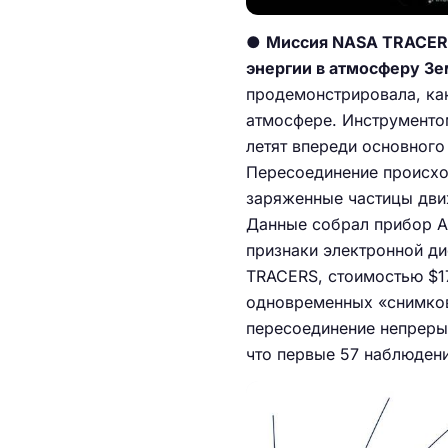
●
Миссия NASA TRACERS
энергии в атмосферу З
продемонстрировала, как
атмосфере. Инструменто
летят впереди основного
Пересоединение происхо
заряженные частицы дви
Данные собрал прибор A
признаки электронной ди
TRACERS, стоимостью $17
одновременных «снимков»
пересоединение непреры
что первые 57 наблюдени