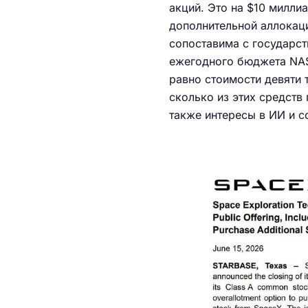
акций. Это на $10 милл
дополнительной аллокац
сопоставима с государст
ежегодного бюджета NAS
равно стоимости девяти 
сколько из этих средств
также интересы в ИИ и с