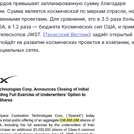
иардов превышает запланированную сумму благодаря
ии. Сумма является космической по меркам отрасли, н
венными проектами. Для сравнения, это в 3.5 раза бол
A, в 1.2 раза — бюджета Космических сил США, и при
телескопов JWST. (
Техасский Вестник
) задаёт открытый
 пойдёт на развитие космических проектов в компании,
оциальных сетях.