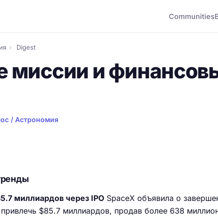
Communities
ия
›
Digest
 миссии и финансов
ос / Астрономия
тренды
5.7 миллиардов через IPO
SpaceX объявила о завершен
 привлечь $85.7 миллиардов, продав более 638 миллио