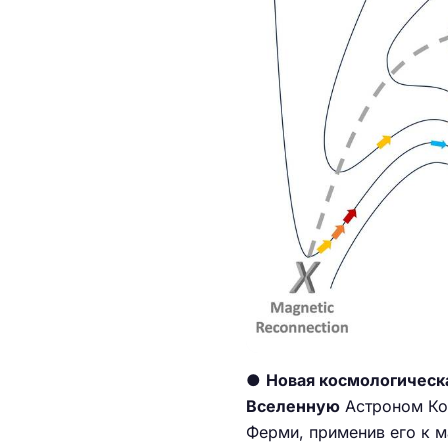
●
Новая космологическа
Вселенную
Астроном Ко
Ферми, применив его к 