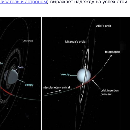
Писатель и астроном
) выражает надежду на успех этой