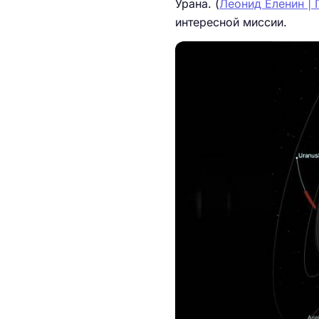
Урана. (
Леонид Еленин | 
интересной миссии.