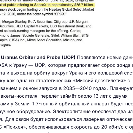
Uranus Orbiter and Probe (UOP)
Появляются новые дан
SA к Урану — UOP, которая предполагает сброс зонда 
та и выход на орбиту вокруг Урана и его кольцевой сис
у как одна из стратегических «Миссий десятилетия» с
ванием и окном запуска в 2035—2040 годах. Планируе
акеты-носителя, перелёт займёт около 13 лет с двумя
ми у Земли. 1.7-тонный орбитальный аппарат будет нес
учное оборудование. Электропитание обеспечат два ил
. Для связи будет использоваться лазерная оптическая
С «Психея», обеспечивающая скорость до 20 кбит/с с 