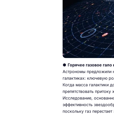
●
Горячее газовое гало
Астрономы предложили н
галактиках: ключевую ро
Когда масса галактики д
препятствовать притоку 
Исследование, основанно
эффективность звездооб
поскольку газ перестает