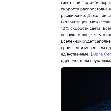
гипотезой Гарта-Типлера
скорости распространени
расширение. Даже при с
(колонизация, межзвезд
10% скорости света, Все
возникает чаще, чем в од
Вселенной будет заполне
произвести менее чем од
единственные. (
Alpha Cen
одиночеством неуютным