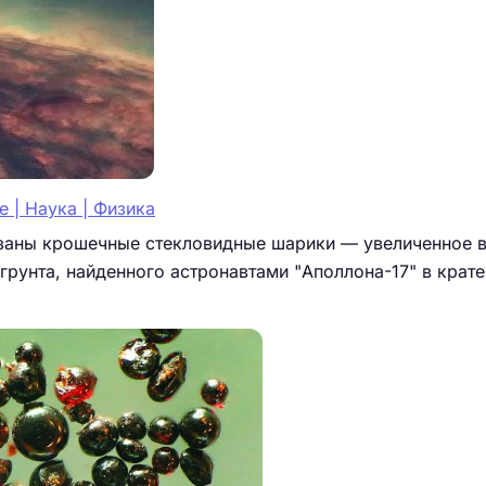
 | Наука | Физика
аны крошечные стекловидные шарики — увеличенное в
грунта, найденного астронавтами "Аполлона-17" в крат