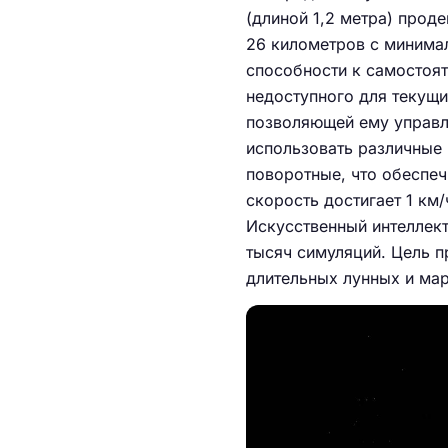
(длиной 1,2 метра) про
26 километров с минима
способности к самостоя
недоступного для текущ
позволяющей ему управл
использовать различные 
поворотные, что обеспеч
скорость достигает 1 км/ч
Искусственный интеллект
тысяч симуляций. Цель п
длительных лунных и ма