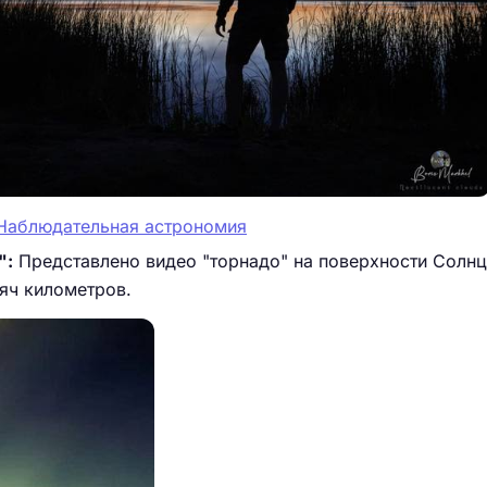
| Наблюдательная астрономия
":
Представлено видео "торнадо" на поверхности Солн
яч километров.