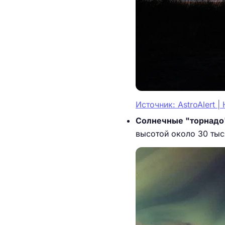
Источник: AstroAlert 
Солнечные "торнадо
высотой около 30 тыс