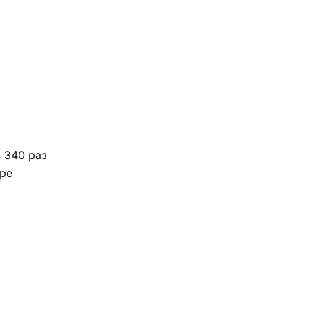
 340 раз
ере