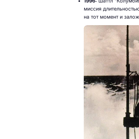
1996:
Шаттл "Колумбия
миссия длительностью
на тот момент и зало