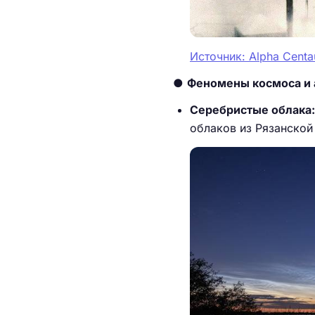
Источник: Alpha Centa
●
Феномены космоса и
Серебристые облака:
облаков из Рязанской