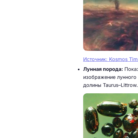
Источник: Kosmos Time
Лунная порода:
Показ
изображение лунного 
долины Taurus–Littrow.