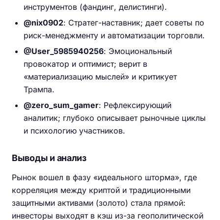
инструментов (фандинг, делистинги).
@nix0902
: Стратег-наставник; дает советы по
риск-менеджменту и автоматизации торговли.
@User_5985940256
: Эмоциональный
провокатор и оптимист; верит в
«материализацию мыслей» и критикует
Трампа.
@zero_sum_gamer
: Рефлексирующий
аналитик; глубоко описывает рыночные циклы
и психологию участников.
Выводы и анализ
Рынок вошел в фазу «идеального шторма», где
корреляция между криптой и традиционными
защитными активами (золото) стала прямой:
инвесторы выходят в кэш из-за геополитической