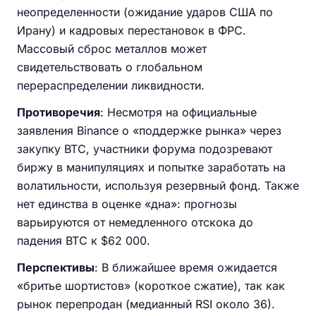
неопределенности (ожидание ударов США по
Ирану) и кадровых перестановок в ФРС.
Массовый сброс металлов может
свидетельствовать о глобальном
перераспределении ликвидности.
Противоречия
: Несмотря на официальные
заявления Binance о «поддержке рынка» через
закупку BTC, участники форума подозревают
биржу в манипуляциях и попытке заработать на
волатильности, используя резервный фонд. Также
нет единства в оценке «дна»: прогнозы
варьируются от немедленного отскока до
падения BTC к $62 000.
Перспективы
: В ближайшее время ожидается
«бритье шортистов» (короткое сжатие), так как
рынок перепродан (медианный RSI около 36).