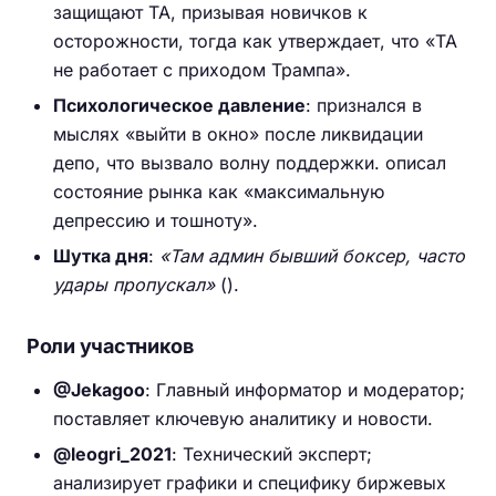
защищают ТА, призывая новичков к
осторожности, тогда как утверждает, что «ТА
не работает с приходом Трампа».
Психологическое давление
: признался в
мыслях «выйти в окно» после ликвидации
депо, что вызвало волну поддержки. описал
состояние рынка как «максимальную
депрессию и тошноту».
Шутка дня
:
«Там админ бывший боксер, часто
удары пропускал»
().
Роли участников
@Jekagoo
: Главный информатор и модератор;
поставляет ключевую аналитику и новости.
@leogri_2021
: Технический эксперт;
анализирует графики и специфику биржевых