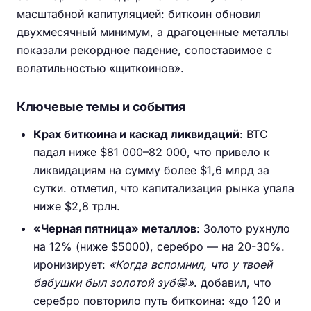
масштабной капитуляцией: биткоин обновил
двухмесячный минимум, а драгоценные металлы
показали рекордное падение, сопоставимое с
волатильностью «щиткоинов».
Ключевые темы и события
Крах биткоина и каскад ликвидаций
: BTC
падал ниже $81 000–82 000, что привело к
ликвидациям на сумму более $1,6 млрд за
сутки. отметил, что капитализация рынка упала
ниже $2,8 трлн.
«Черная пятница» металлов
: Золото рухнуло
на 12% (ниже $5000), серебро — на 20-30%.
иронизирует:
«Когда вспомнил, что у твоей
бабушки был золотой зуб😁»
. добавил, что
серебро повторило путь биткоина: «до 120 и