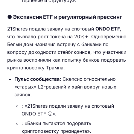
терпение и структуру».
● Экспансия ETF и регуляторный прессинг
21Shares подала заявку на спотовый
ONDO ETF
,
что вызвало рост токена на 20%+. Одновременно
Белый дом назначил встречу с банками по
вопросу доходности стейблкоинов, что участники
рынка восприняли как попытку банков подорвать
криптоповестку Трампа.
Пульс сообщества:
Скепсис относительно
«старых» L2-решений и хайп вокруг новых
заявок.
: «21Shares подали заявку на спотовый
ONDO ETF 🙄».
: «Банки пытаются подорвать
криптоповестку президента».