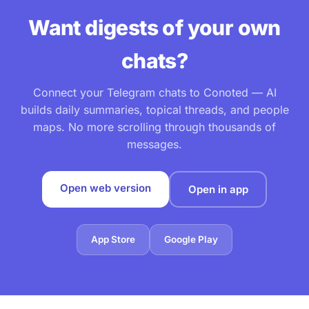
Want digests of your own
chats?
Connect your Telegram chats to Conoted — AI
builds daily summaries, topical threads, and people
maps. No more scrolling through thousands of
messages.
Open web version
Open in app
App Store
Google Play