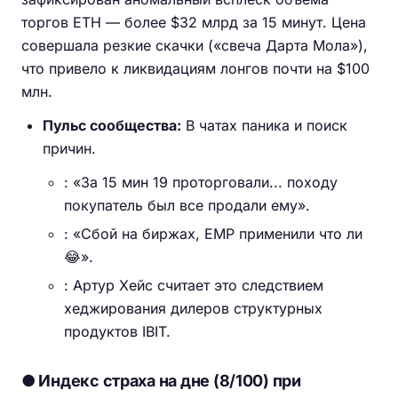
торгов ETH — более $32 млрд за 15 минут. Цена
совершала резкие скачки («свеча Дарта Мола»),
что привело к ликвидациям лонгов почти на $100
млн.
Пульс сообщества:
В чатах паника и поиск
причин.
: «За 15 мин 19 проторговали... походу
покупатель был все продали ему».
: «Сбой на биржах, EMP применили что ли
😂».
: Артур Хейс считает это следствием
хеджирования дилеров структурных
продуктов IBIT.
● Индекс страха на дне (8/100) при