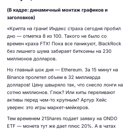
(В кадре: динамичный монтаж графиков и
заголовков)
«Крипта на грани! Индекс страха сегодня пробил
дно — отметка 8 из 100. Такого не было со
времен краха FTX! Пока все паникуют, BlackRock
без лишнего шума забирает биткоины на 230
миллионов долларов.
Но главный шок дня — Ethereum. За 15 минут на
Binance пролетел объем в 32 миллиарда
долларов! Цену швыряло так, что снесло лонги на
сотню миллионов. Глюк? Или киты переливают
активы перед чем-то крупным? Артур Хейс
уверен: это игры маркет-мейкеров.
Тем временем 21Shares подает заявку на ONDO
ETF — монета тут же дает плюс 20%. А в чатах