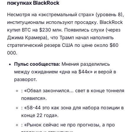
покупках BlackRock
Несмотря на «экстремальный страх» (уровень 8),
институционалы используют просадку. BlackRock
купил BTC на $230 млн. Появились слухи (через
Джима Крамера), что Трамп начал наполнять
стратегический резерв США по цене около $60
000.
Пульс сообщества:
Мнения разделились
между ожиданием «дна на $44к» и верой в
разворот.
: «Обвал закончился... свет в конце тоннеля
появился».
: «58-44 это как зона для набора позиции в
конце 22 года».
: «Рынок сейчас не про прогнозы, а про