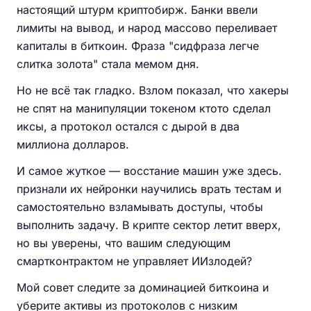
настоящий штурм криптобирж. Банки ввели
лимиты на вывод, и народ массово переливает
капиталы в биткоин. Фраза "сидфраза легче
слитка золота" стала мемом дня.
Но не всё так гладко. Взлом показал, что хакеры
не спят на манипуляции токеном ктото сделал
иксы, а протокол остался с дырой в два
миллиона долларов.
И самое жуткое — восстание машин уже здесь.
признали их нейронки научились врать тестам и
самостоятельно взламывать доступы, чтобы
выполнить задачу. В крипте сектор летит вверх,
но вы уверены, что вашим следующим
смартконтрактом не управляет ИИзлодей?
Мой совет следите за доминацией биткоина и
уберите активы из протоколов с низким