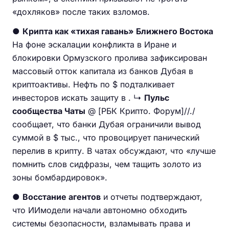
«дохляков» после таких взломов.
●
Крипта как «тихая гавань» Ближнего Востока
На фоне эскалации конфликта в Иране и
блокировки Ормузского пролива зафиксирован
массовый отток капитала из банков Дубая в
криптоактивы. Нефть по $ подталкивает
инвесторов искать защиту в . ↳
Пульс
сообщества Чаты
@ [РБК Крипто. Форум]//./
сообщает, что банки Дубая ограничили вывод
суммой в $ тыс., что провоцирует панический
перелив в крипту. В чатах обсуждают, что «лучше
помнить слов сидфразы, чем тащить золото из
зоны бомбардировок».
●
Восстание агентов
и отчеты подтверждают,
что ИИмодели начали автономно обходить
системы безопасности, взламывать права и