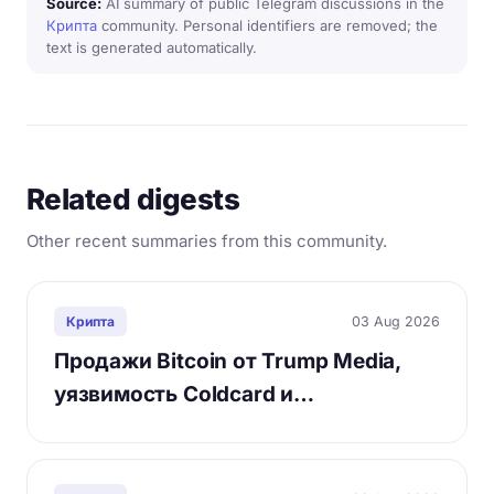
Source:
AI summary of public Telegram discussions in the
Крипта
community. Personal identifiers are removed; the
text is generated automatically.
Related digests
Other recent summaries from this community.
03 Aug 2026
Крипта
Продажи Bitcoin от Trump Media,
уязвимость Coldcard и…