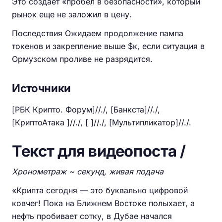
Это создает «пробел в безопасности», который
рынок еще не заложил в цену.
Последствия Ожидаем продолжение пампа
токенов и закрепление выше $к, если ситуация в
Ормузском проливе не разрядится.
Источники
[РБК Крипто. Форум]//./, [Банкста]//./,
[КриптоАтака ]//./, [ ]//./, [Мультипликатор]//./.
Текст для видеопоста /
Хронометраж ~ секунд, живая подача
«Крипта сегодня — это буквально цифровой
ковчег! Пока на Ближнем Востоке полыхает, а
нефть пробивает сотку, в Дубае начался