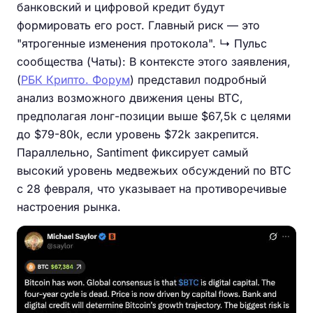
банковский и цифровой кредит будут
формировать его рост. Главный риск — это
"ятрогенные изменения протокола". ↳ Пульс
сообщества (Чаты): В контексте этого заявления,
(
РБК Крипто. Форум
) представил подробный
анализ возможного движения цены BTC,
предполагая лонг-позиции выше $67,5k с целями
до $79-80k, если уровень $72k закрепится.
Параллельно, Santiment фиксирует самый
высокий уровень медвежьих обсуждений по BTC
с 28 февраля, что указывает на противоречивые
настроения рынка.