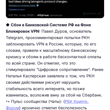
●
Сбои в Банковской Системе РФ на Фоне
Блокировок VPN:
Павел Дуров, основатель
Telegram, прокомментировал попытки РКН
заблокировать VPN в России, которые, по его
словам, привели к масштабному банковскому
кризису и сбоям в работе бесконтактной оплаты
по всей стране. Он отметил, что это
стимулировало "Цифровое сопротивление". Ранее
Наталья Касперская заявляла о том, что РКН
своими действиями рискует нарушить
стабильность всего интернета, но позже
извинилась, возложив вину за сбой на Сбербанк.
↳ Пульс сообщества (Чаты): (
РБК Крипто.
Форум
) иронично отметил бесполезность