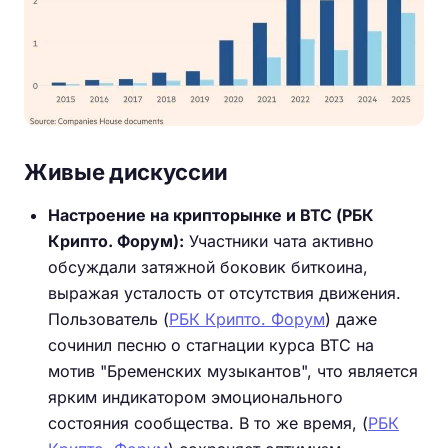
Живые дискуссии
Настроение на крипторынке и BTC (РБК
Крипто. Форум):
Участники чата активно
обсуждали затяжной боковик биткоина,
выражая усталость от отсутствия движения.
Пользователь (
РБК Крипто. Форум
) даже
сочинил песню о стагнации курса BTC на
мотив "Бременских музыкантов", что является
ярким индикатором эмоционального
состояния сообщества. В то же время, (
РБК