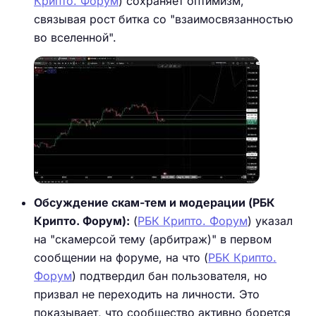
Крипто. Форум
) сохраняет оптимизм,
связывая рост битка со "взаимосвязанностью
во вселенной".
Обсуждение скам-тем и модерации (РБК
Крипто. Форум):
(
РБК Крипто. Форум
) указал
на "скамерсой тему (арбитраж)" в первом
сообщении на форуме, на что (
РБК Крипто.
Форум
) подтвердил бан пользователя, но
призвал не переходить на личности. Это
показывает, что сообщество активно борется