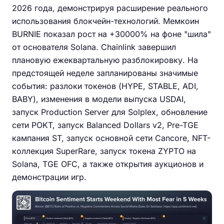
2026 года, демонстрируя расширение реального
использования блокчейн-технологий. Мемкоин
BURNIE показал рост на +30000% на фоне "шила"
от основателя Solana. Chainlink завершил
плановую ежеквартальную разблокировку. На
предстоящей неделе запланированы значимые
события: разлоки токенов (HYPE, STABLE, ADI,
BABY), изменения в модели выпуска USDAI,
запуск Production Server для Solplex, обновление
сети POKT, запуск Balanced Dollars v2, Pre-TGE
кампания ST, запуск основной сети Cancore, NFT-
коллекция SuperRare, запуск токена ZYPTO на
Solana, TGE OFC, а также открытия аукционов и
демонстрации игр.