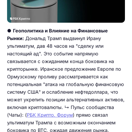
●
Геополитика и Влияние на Финансовые
Рынки:
Дональд Трамп выдвинул Ирану
ультиматум, дав 48 часов на "сделку или
настоящий ад". Это событие напрямую
связывается с ожиданием конца боковика на
крипторынке. Иранское предложение Европе по
Ормузскому проливу рассматривается как
потенциальная "атака на глобальную финансовую
систему США" и ослабление нефтедоллара, что
может укрепить позиции альтернативных активов,
включая криптовалюты. ↳ Пульс сообщества
(Чаты): (
РБК Крипто. Форум
) прямо связал
ультиматум Трампа с возможным окончанием
боковика по BTC, ожидая движения рынка.