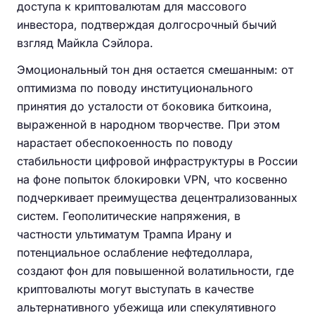
доступа к криптовалютам для массового
инвестора, подтверждая долгосрочный бычий
взгляд Майкла Сэйлора.
Эмоциональный тон дня остается смешанным: от
оптимизма по поводу институционального
принятия до усталости от боковика биткоина,
выраженной в народном творчестве. При этом
нарастает обеспокоенность по поводу
стабильности цифровой инфраструктуры в России
на фоне попыток блокировки VPN, что косвенно
подчеркивает преимущества децентрализованных
систем. Геополитические напряжения, в
частности ультиматум Трампа Ирану и
потенциальное ослабление нефтедоллара,
создают фон для повышенной волатильности, где
криптовалюты могут выступать в качестве
альтернативного убежища или спекулятивного