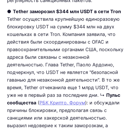
регулярность санкционных пакетов.
●
Tether заморозил $344 млн USDT в сети Tron
Tether осуществила крупнейшую единоразовую
блокировку USDT на сумму $344 млн на двух
кошельках в сети Tron. Компания заявила, что
действия были скоординированы с OFAC и
правоохранительными органами США, поскольку
адреса были связаны с незаконной
деятельностью. Глава Tether, Паоло Ардоино,
подчеркнул, что USDT не является "безопасной
гаванью для незаконной деятельности". В то же
время, Tether отчеканила еще 1 млрд USDT, что
уже не в первый раз за последние дни. ↳
Пульс
сообщества
(
РБК Крипто. Форум
): и обсуждали
причины блокировки, предполагая связь с
санкциями или хакерской деятельностью.
выразил недоверие к таким заморозкам, а