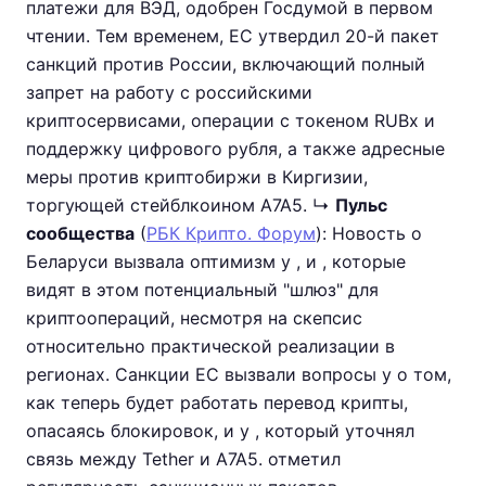
платежи для ВЭД, одобрен Госдумой в первом
чтении. Тем временем, ЕС утвердил 20-й пакет
санкций против России, включающий полный
запрет на работу с российскими
криптосервисами, операции с токеном RUBx и
поддержку цифрового рубля, а также адресные
меры против криптобиржи в Киргизии,
торгующей стейблкоином A7A5. ↳
Пульс
сообщества
(
РБК Крипто. Форум
): Новость о
Беларуси вызвала оптимизм у , и , которые
видят в этом потенциальный "шлюз" для
криптоопераций, несмотря на скепсис
относительно практической реализации в
регионах. Санкции ЕС вызвали вопросы у о том,
как теперь будет работать перевод крипты,
опасаясь блокировок, и у , который уточнял
связь между Tether и A7A5. отметил