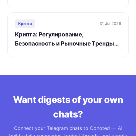
31 Jul 2026
Крипта
Крипта: Регулирование,
Безопасность и Рыночные Тренды…
Want digests of your own
chats?
Connect your Telegram chats to Conoted — AI
builds daily summaries, topical threads, and people