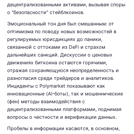
децентрализованными активами, вызывая споры
о "безопасности" стейблкоинов.
Эмоциональный тон дня был смешанным: от
оптимизма по поводу новых возможностей в
регулируемых юрисдикциях до паники,
связанной с оттоками из DeFi и страхом
дальнейших санкций. Дискуссии о ценовых
движениях биткоина остаются горячими,
отражая сохраняющуюся неопределенность и
разногласия среди трейдеров и аналитиков.
Инциденты с Polymarket показывают как
инновационные (AI-боты), так и мошеннические
(фен) методы взаимодействия с
децентрализованными платформами, поднимая
вопросы о честности и верификации данных.
Пробелы в информации касаются, в основном,