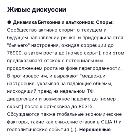
Живые дискуссии
●
Динамика Биткоина и альткоинов:
Споры:
Сообщество активно спорит о текущем и
будущем направлении рынка. и придерживаются
"бычьего" настроения, ожидая коррекции до
76900, а затем роста до [номер скрыт], при этом
предсказывает отскок с потенциальным
продолжением роста на фоне перепроданности.
В противовес им, и выражают "медвежьи"
настроения, указывая на падающие объемы,
нисходящий тренд на недельном ТФ,
дивергенции и возможное падение до [номер
скрыт] после шорт-сквиза до 80315.
Обсуждаются также глобальные экономические
факторы, такие как снижение ставок в США () и
геополитические события (, ).
Нерешенные