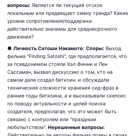
вопросы:
Является ли текущий отскок
локальным или предвещает смену тренда? Какие
уровни сопротивления/поддержки
действительно значимы для среднесрочного
движения?
●
Личность Сатоши Накамото:
Споры:
Выход
фильма "Finding Satoshi", где предполагается, что
за псевдонимом стояли Хэл Финни и Лен
Сассаман, вызвал дискуссию о том, кто на
самом деле создал биткоин. и обсуждали
технические сложности хранения сид-фраз в
ранние годы биткоина, а и высказывали скепсис
по поводу актуальности и целей поиска
создателя, предполагая, что это может быть
связано с контролем или "праздным
любопытством".
Нерешенные вопросы:
Действительно ли авторы фильма правы в своих