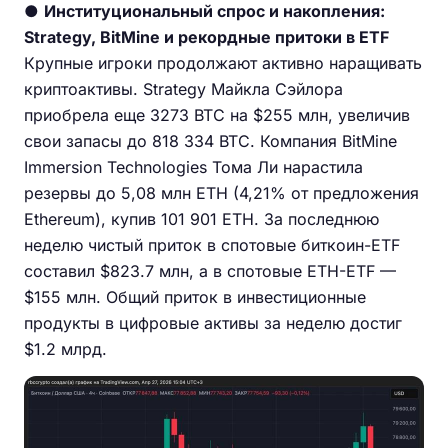
●
Институциональный спрос и накопления:
Strategy, BitMine и рекордные притоки в ETF
Крупные игроки продолжают активно наращивать
криптоактивы. Strategy Майкла Сэйлора
приобрела еще 3273 BTC на $255 млн, увеличив
свои запасы до 818 334 BTC. Компания BitMine
Immersion Technologies Тома Ли нарастила
резервы до 5,08 млн ETH (4,21% от предложения
Ethereum), купив 101 901 ETH. За последнюю
неделю чистый приток в спотовые биткоин-ETF
составил $823.7 млн, а в спотовые ETH-ETF —
$155 млн. Общий приток в инвестиционные
продукты в цифровые активы за неделю достиг
$1.2 млрд.