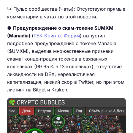
↳ Пульс сообщества (Чаты): Отсутствуют прямые
комментарии в чатах по этой новости.
●
Предупреждение о скам-токене $UMXM
(Manadia)
(
РБК Крипто. Форум
) выпустил
подробное предупреждение о токене Manadia
($UMXM), выделив множественные признаки
скама: концентрация токенов в связанных
кошельках (99.65% в 13 кошельках), отсутствие
ликвидности на DEX, нереалистичная
капитализация, низкий скор в Twitter, но при этом
листинг на Bitget и Kraken.