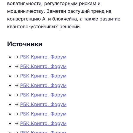
волатильности, регуляторным рискам и
мошенничеству. Заметен растущий тренд на
конвергенцию AI и блокчейна, а также развитие
квантово-устойчивых решений.
Источники
→
РБК Крипто. Форум
→
РБК Крипто. Форум
→
РБК Крипто. Форум
→
РБК Крипто. Форум
→
РБК Крипто. Форум
→
РБК Крипто. Форум
→
РБК Крипто. Форум
→
РБК Крипто. Форум
→
РБК Крипто. Форум