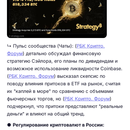
↳ Пульс сообщества (Чаты): (
РБК Крипто.
Форум
) детально обсуждал финансовую
стратегию Сэйлора, его планы по дивидендам и
возможное использование ликвидности Coinbase.
(
РБК Крипто. Форум
) высказал скепсис по
поводу влияния притоков в ETF на рынок, считая
их "каплей в море" по сравнению с объемами
фьючерсных торгов, но (
РБК Крипто. Форум
)
подчеркнул, что притоки представляют "реальные
деньги" и влияют на общий тренд.
●
Регулирование криптовалют в России: