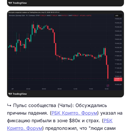
↳ Пульс сообщества (Чаты): Обсуждались
причины падения. (
РБК Крипто. Форум
) указал на
фиксацию прибыли в зоне $80к и страх. (
РБК
Крипто. Форум
) предположил, что "люди сами