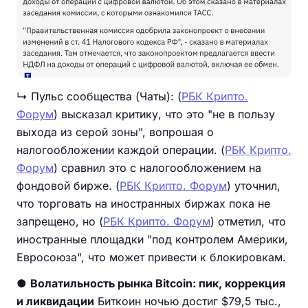
↳ Пульс сообщества (Чаты): (
РБК Крипто.
Форум
) высказал критику, что это "не в пользу
выхода из серой зоны", вопрошая о
налогообложении каждой операции. (
РБК Крипто.
Форум
) сравнил это с налогообложением на
фондовой бирже. (
РБК Крипто. Форум
) уточнил,
что торговать на иностранных биржах пока не
запрещено, но (
РБК Крипто. Форум
) отметил, что
иностранные площадки "под контролем Америки,
Евросоюза", что может привести к блокировкам.
●
Волатильность рынка Bitcoin: пик, коррекция
и ликвидации
Биткоин ночью достиг $79,5 тыс.,