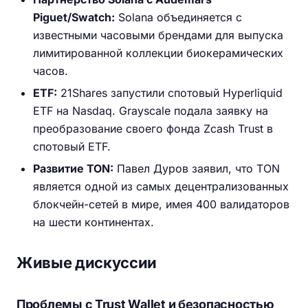
Piguet/Swatch:
Solana объединяется с
известными часовыми брендами для выпуска
лимитированной коллекции биокерамических
часов.
ETF:
21Shares запустили спотовый Hyperliquid
ETF на Nasdaq. Grayscale подала заявку на
преобразование своего фонда Zcash Trust в
спотовый ETF.
Развитие TON:
Павел Дуров заявил, что TON
является одной из самых децентрализованных
блокчейн-сетей в мире, имея 400 валидаторов
на шести континентах.
Живые дискуссии
Проблемы с Trust Wallet и безопасностью