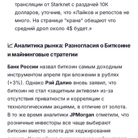
трансляции от Starknet с раздачей 10К
долларов, уточнив, что «Лайков и репостов не
много. На странице "крана" обещают что
средний дроп около 4$ будет.»
📈 Аналитика рынка: Разногласия о Биткоине
и майнинговые стратегии
Банк России
назвал биткоин самым доходным
инструментом апреля при вложении в рублях
(+3%). Однако
Рэй Далио
вновь заявил, что
биткоин не стал «защитным активом» из-за
отсутствия приватности и корреляции с
технологическими акциями, в отличие от золота.
В то же время аналитики
JPMorgan
отметили, что
розничные инвесторы все чаще выбирают
биткоин вместо золота для хеджирования