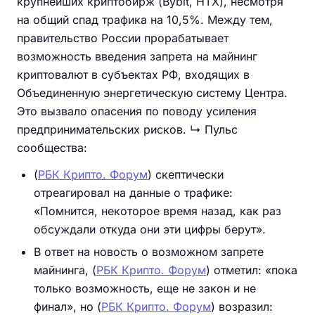
крупнейших криптобирж (Bybit, HTX), несмотря
на общий спад трафика на 10,5%. Между тем,
правительство России прорабатывает
возможность введения запрета на майнинг
криптовалют в субъектах РФ, входящих в
Объединенную энергетическую систему Центра.
Это вызвало опасения по поводу усиления
предпринимательских рисков. ↳ Пульс
сообщества:
(
РБК Крипто. Форум
) скептически
отреагировал на данные о трафике:
«Помнится, некоторое время назад, как раз
обсуждали откуда они эти цифры берут».
В ответ на новость о возможном запрете
майнинга, (
РБК Крипто. Форум
) отметил: «пока
только возможность, еще не закон и не
финал», но (
РБК Крипто. Форум
) возразил: