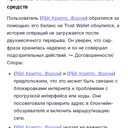
средств
Пользователь (
РБК Крипто. Форум
) обратился за
помощью: его баланс на Trust Wallet обнулился, а
история операций не загружается после
двухмесячного перерыва. Он уверен, что сид-
фраза хранилась надежно и он не совершал
подозрительных действий. ↳ Договоренности/
Споры:
(
РБК Крипто. Форум
) и (
РБК Крипто. Форум
)
предположили, что это может быть связано с
блокировками интернета и проблемами с
прогрузкой интерфейса или ноды. Они
посоветовали проверить адрес в блокчейн-
обозревателе и включить маршрутизацию
сети.
(
РБК Крипто. Форум
) указал на важность