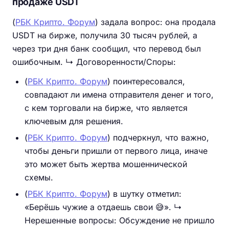
продаже USDT
(
РБК Крипто. Форум
) задала вопрос: она продала
USDT на бирже, получила 30 тысяч рублей, а
через три дня банк сообщил, что перевод был
ошибочным. ↳ Договоренности/Споры:
(
РБК Крипто. Форум
) поинтересовался,
совпадают ли имена отправителя денег и того,
с кем торговали на бирже, что является
ключевым для решения.
(
РБК Крипто. Форум
) подчеркнул, что важно,
чтобы деньги пришли от первого лица, иначе
это может быть жертва мошеннической
схемы.
(
РБК Крипто. Форум
) в шутку отметил:
«Берёшь чужие а отдаешь свои 😅». ↳
Нерешенные вопросы: Обсуждение не пришло