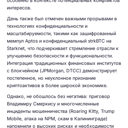
особенно в контексте потенциальных конфликтов
интересов.
День также был отмечен важными прорывами в
технологиях конфиденциальности и
масштабируемости, такими как зашифрованный
мемпул Aptos и конфиденциальный strkBTC на
Starknet, что подчеркивает стремление отрасли к
улучшению безопасности и функциональности.
Интеграция традиционных финансовых институтов
с блокчейном (JPMorgan, DTCC) демонстрирует
постепенное, но неуклонное признание
криптоактивов в более широкой экономике.
Однако, не обошлось без негатива: приговор
Владимиру Смеркису и многочисленные
инциденты мошенничества (Roaring Kitty, Trump
Mobile, атака на NPM, скам в Калининграде)
напомнили о высоких рисках и необходимости