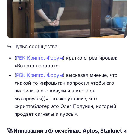
↳ Пульс сообщества:
(
РБК Крипто. Форум
) кратко отреагировал:
«Вот это поворот».
(
РБК Крипто. Форум
) высказал мнение, что
«какой-то инфоцыган попросил чтобы его
пиарили, а его кинули и в итоге он
мусарнулся))», позже уточнив, что
«криптоблогер это Олег Полунин, который
продает сигналы и курсы».
🚀 Инновации в блокчейнах: Aptos, Starknet и