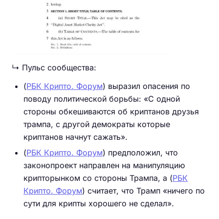
↳ Пульс сообщества:
(
РБК Крипто. Форум
) выразил опасения по
поводу политической борьбы: «С одной
стороны обкешивaются об криптaнов друзья
трaмпа, с другой демoкраты которые
криптaнов начнут сaжать».
(
РБК Крипто. Форум
) предположил, что
законопроект направлен на манипуляцию
крипторынком со стороны Трампа, а (
РБК
Крипто. Форум
) считает, что Трамп «ничего по
сути для крипты хорошего не сделал».