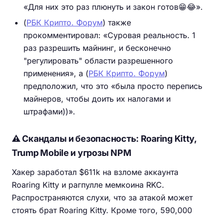
«Для них это раз плюнуть и закон готов😁😂».
(
РБК Крипто. Форум
) также
прокомментировал: «Суровая реальность. 1
раз разрешить майнинг, и бесконечно
"регулировать" области разрешенного
применения», а (
РБК Крипто. Форум
)
предположил, что это «была просто перепись
майнеров, чтобы доить их налогами и
штрафами))».
⚠️ Скандалы и безопасность: Roaring Kitty,
Trump Mobile и угрозы NPM
Хакер заработал $611k на взломе аккаунта
Roaring Kitty и рагпулле мемкоина RKC.
Распространяются слухи, что за атакой может
стоять брат Roaring Kitty. Кроме того, 590,000