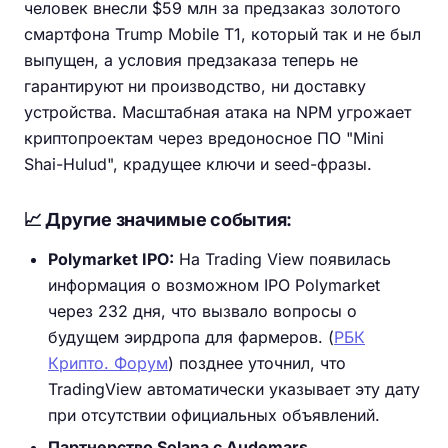
человек внесли $59 млн за предзаказ золотого
смартфона Trump Mobile T1, который так и не был
выпущен, а условия предзаказа теперь не
гарантируют ни производство, ни доставку
устройства. Масштабная атака на NPM угрожает
криптопроектам через вредоносное ПО "Mini
Shai-Hulud", крадущее ключи и seed-фразы.
📈 Другие значимые события:
Polymarket IPO:
На Trading View появилась
информация о возможном IPO Polymarket
через 232 дня, что вызвало вопросы о
будущем эирдропа для фармеров. (
РБК
Крипто. Форум
) позднее уточнил, что
TradingView автоматически указывает эту дату
при отсутствии официальных объявлений.
Партнерство Solana с Audemars