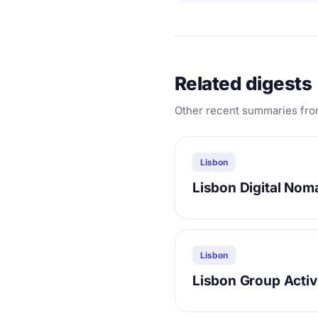
Related digests
Other recent summaries fro
Lisbon
Lisbon Digital No
Lisbon
Lisbon Group Activ