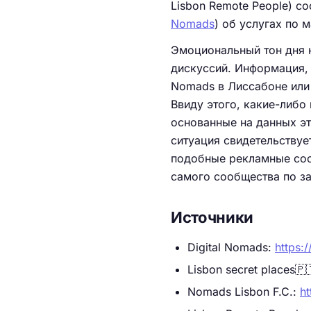
Lisbon Remote People) с
Nomads
) об услугах по
Эмоциональный тон дня 
дискуссий. Информация, 
Nomads в Лиссабоне или 
Ввиду этого, какие-либо
основанные на данных эт
ситуация свидетельствуе
подобные рекламные соо
самого сообщества по з
Источники
Digital Nomads:
https:
Lisbon secret places🇵
Nomads Lisbon F.C.:
ht