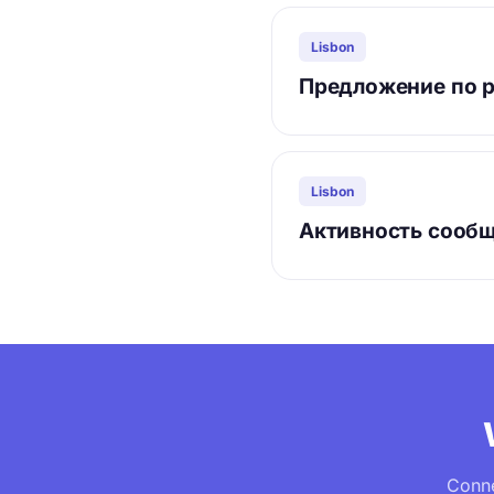
Lisbon
Предложение по р
Lisbon
Активность сообще
Conne