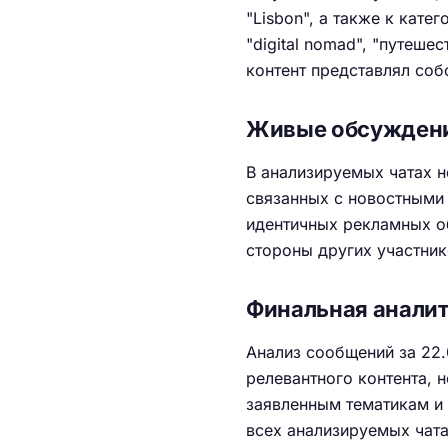
"Lisbon", а также к кате
"digital nomad", "путеше
контент представлял со
Живые обсужден
В анализируемых чатах 
связанных с новостными 
идентичных рекламных об
стороны других участник
Финальная анали
Анализ сообщений за 22.
релевантного контента, 
заявленным тематикам и 
всех анализируемых чатах