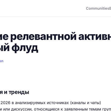
Communities
ие релевантной актив
ый флуд
on
я и тренды
.2026 в анализируемых источниках (каналы и чаты)
и или дискуссии, относящиеся к заявленным темам гру