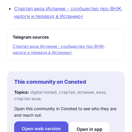
Стартап виза Испания - сообщество про ВНЖ,
налоги и переезд в Испанию⚡️
Telegram sources
Стартап виза Испания - сообщество про ВНЖ,
налоги и переезд в Испанию⚡️
This community on Conoted
Topics:
digital nomad, стартап, испания, виза,
стартап виза.
Open this community in Conoted to see who they are
and reach out.
Open web version
Open in app