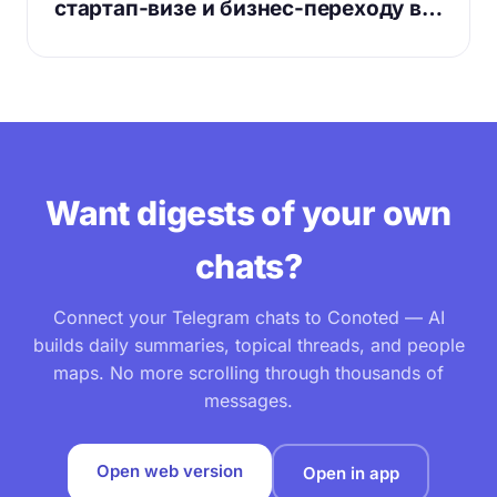
стартап-визе и бизнес-переходу в…
Want digests of your own
chats?
Connect your Telegram chats to Conoted — AI
builds daily summaries, topical threads, and people
maps. No more scrolling through thousands of
messages.
Open web version
Open in app