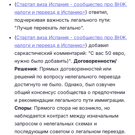
(
Стартап виза Испания - сообщество про ВНЖ,
налоги и переезд в Испанию⚡️
) ответил,
подчеркивая важность легального пути:
"Лучше переехать легально".
(
Стартап виза Испания - сообщество про ВНЖ,
налоги и переезд в Испанию⚡️
) добавил
саркастический комментарий: "С вас 50 евро,
нужно было добавить)".
Договоренности/
Решения
: Прямых договоренностей или
решений по вопросу нелегального переезда
достигнуто не было. Однако, был озвучен
общий консенсус сообщества о предпочтении
и рекомендации легального пути иммиграции.
Споры
: Прямого спора не возникло, но
наблюдается контраст между изначальным
запросом о нелегальных схемах и
последующим советом о легальном переезде.