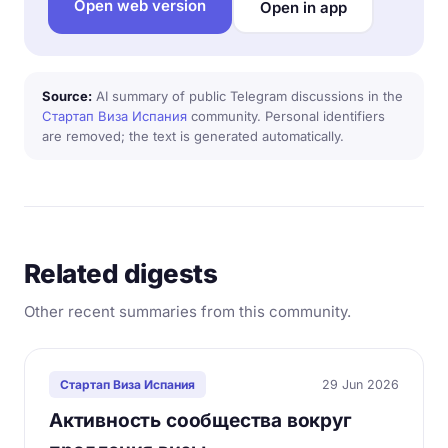
Open web version
Open in app
Source:
AI summary of public Telegram discussions in the
Стартап Виза Испания
community. Personal identifiers
are removed; the text is generated automatically.
Related digests
Other recent summaries from this community.
29 Jun 2026
Стартап Виза Испания
Активность сообщества вокруг