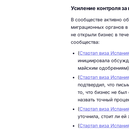
Усиление контроля за
В сообществе активно об
миграционных органов в 
не открыли бизнес в те
сообщества:
(
Стартап виза Испания
инициировала обсужде
майским одобрениям) 
(
Стартап виза Испания
подтвердил, что пись
то, что бизнес не был
назвать точный проце
(
Стартап виза Испания
уточнила, стоит ли ей
(
Стартап виза Испания