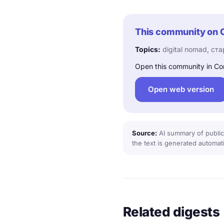
This community on 
Topics:
digital nomad, ста
Open this community in Co
Open web version
Source:
AI summary of public
the text is generated automati
Related digests