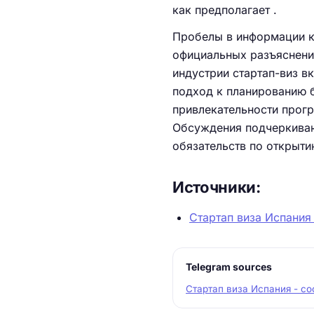
как предполагает .
Пробелы в информации ка
официальных разъяснени
индустрии стартап-виз в
подход к планированию 
привлекательности прогр
Обсуждения подчеркива
обязательств по открыти
Источники:
Стартап виза Испания
Telegram sources
Стартап виза Испания - с