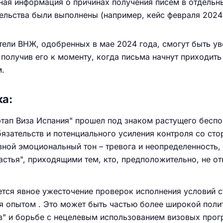
ная информация о причинах получения писем в отдельн
тельства были выполнены (например, кейс февраля 2024
тели ВНЖ, одобренных в мае 2024 года, смогут быть у
 получив его к моменту, когда письма начнут приходить
.
ка:
тап Виза Испания" прошел под знаком растущего беспо
язательств и потенциального усиления контроля со ст
вной эмоциональный тон – тревога и неопределенность,
стья", приходящими тем, кто, предположительно, не о
тся явное ужесточение проверок исполнения условий с
я опытом . Это может быть частью более широкой поли
в" и борьбе с нецелевым использованием визовых прог