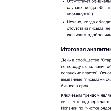
Отсутствует официаль
случаях, когда обяза
упомянутый ).
Неясно, когда облада
отсутствии письма, не
июньским одобрениям
Итоговая аналити
День в сообществе "Стар
по поводу выполнения об
испанских властей. Осно
вызванные "письмами сча
бизнес в срок.
Ключевым трендом являе
визы, что подтверждаетс
Испании по "чистке рядо