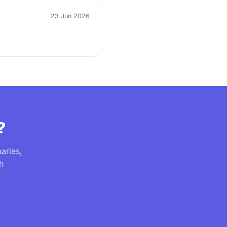
23 Jun 2026
?
aries,
h