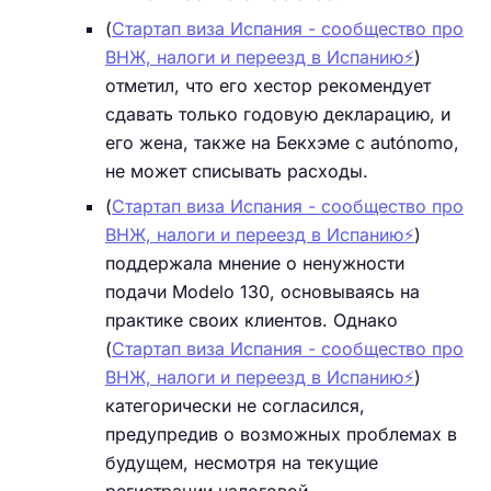
(
Стартап виза Испания - сообщество про
ВНЖ, налоги и переезд в Испанию⚡️
)
отметил, что его хестор рекомендует
сдавать только годовую декларацию, и
его жена, также на Бекхэме с autónomo,
не может списывать расходы.
(
Стартап виза Испания - сообщество про
ВНЖ, налоги и переезд в Испанию⚡️
)
поддержала мнение о ненужности
подачи Modelo 130, основываясь на
практике своих клиентов. Однако
(
Стартап виза Испания - сообщество про
ВНЖ, налоги и переезд в Испанию⚡️
)
категорически не согласился,
предупредив о возможных проблемах в
будущем, несмотря на текущие