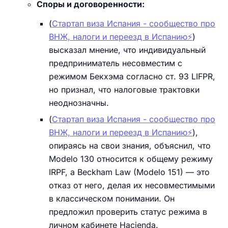
Споры и договоренности:
(
Стартап виза Испания - сообщество про
ВНЖ, налоги и переезд в Испанию⚡️
)
высказал мнение, что индивидуальный
предприниматель несовместим с
режимом Бекхэма согласно ст. 93 LIFPR,
но признал, что налоговые трактовки
неоднозначны.
(
Стартап виза Испания - сообщество про
ВНЖ, налоги и переезд в Испанию⚡️
),
опираясь на свои знания, объяснил, что
Modelo 130 относится к общему режиму
IRPF, а Beckham Law (Modelo 151) — это
отказ от него, делая их несовместимыми
в классическом понимании. Он
предложил проверить статус режима в
личном кабинете Hacienda.