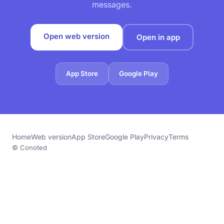
messages.
Open web version
Open in app
App Store
Google Play
Home
Web version
App Store
Google Play
Privacy
Terms
© Conoted