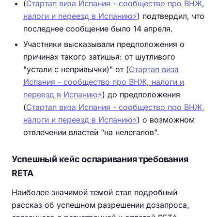
(
Стартап виза Испания - сообщество про ВНЖ,
налоги и переезд в Испанию⚡️
) подтвердил, что
последнее сообщение было 14 апреля.
Участники высказывали предположения о
причинах такого затишья: от шутливого
"устали с непривычки)" от (
Стартап виза
Испания - сообщество про ВНЖ, налоги и
переезд в Испанию⚡️
) до предположения
(
Стартап виза Испания - сообщество про ВНЖ,
налоги и переезд в Испанию⚡️
) о возможном
отвлечении властей "на нелегалов".
Успешный кейс оспаривания требования
RETA
Наиболее значимой темой стал подробный
рассказ об успешном разрешении дозапроса,