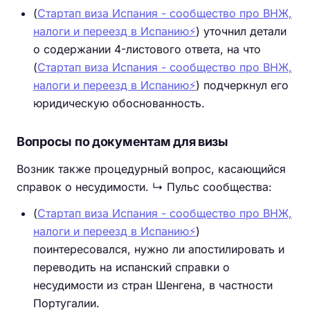
(
Стартап виза Испания - сообщество про ВНЖ,
налоги и переезд в Испанию⚡️
) уточнил детали
о содержании 4-листового ответа, на что
(
Стартап виза Испания - сообщество про ВНЖ,
налоги и переезд в Испанию⚡️
) подчеркнул его
юридическую обоснованность.
Вопросы по документам для визы
Возник также процедурный вопрос, касающийся
справок о несудимости. ↳ Пульс сообщества:
(
Стартап виза Испания - сообщество про ВНЖ,
налоги и переезд в Испанию⚡️
)
поинтересовался, нужно ли апостилировать и
переводить на испанский справки о
несудимости из стран Шенгена, в частности
Португалии.