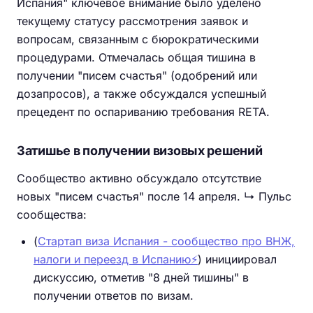
Испания" ключевое внимание было уделено
текущему статусу рассмотрения заявок и
вопросам, связанным с бюрократическими
процедурами. Отмечалась общая тишина в
получении "писем счастья" (одобрений или
дозапросов), а также обсуждался успешный
прецедент по оспариванию требования RETA.
Затишье в получении визовых решений
Сообщество активно обсуждало отсутствие
новых "писем счастья" после 14 апреля. ↳ Пульс
сообщества:
(
Стартап виза Испания - сообщество про ВНЖ,
налоги и переезд в Испанию⚡️
) инициировал
дискуссию, отметив "8 дней тишины" в
получении ответов по визам.