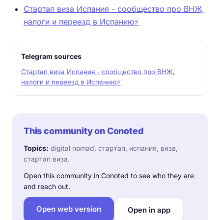
Стартап виза Испания - сообщество про ВНЖ,
налоги и переезд в Испанию⚡️
Telegram sources
Стартап виза Испания - сообщество про ВНЖ,
налоги и переезд в Испанию⚡️
This community on Conoted
Topics:
digital nomad, стартап, испания, виза,
стартап виза.
Open this community in Conoted to see who they are
and reach out.
Open web version
Open in app