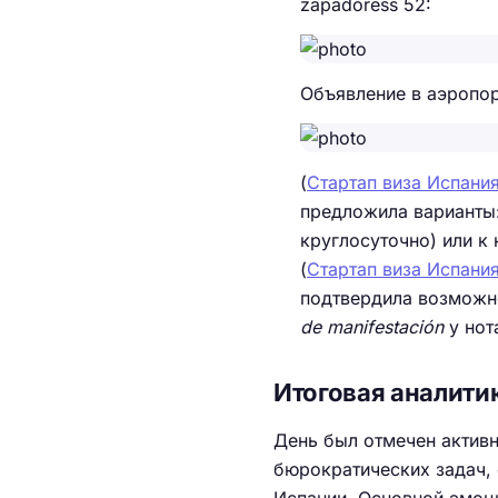
zapadoress 52:
Объявление в аэропор
(
Стартап виза Испания
предложила варианты:
круглосуточно) или к
(
Стартап виза Испания
подтвердила возможн
de manifestación
у нот
Итоговая аналити
День был отмечен актив
бюрократических задач, 