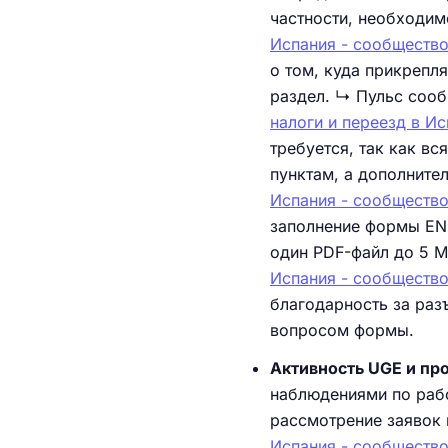
частности, необходимо
Испания - сообщество
о том, куда прикрепл
раздел. ↳ Пульс сообщ
налоги и переезд в Ис
требуется, так как в
пунктам, а дополните
Испания - сообщество
заполнение формы E
один PDF-файл до 5 МБ
Испания - сообщество
благодарность за раз
вопросом формы.
Активность UGE и пр
наблюдениями по рабо
рассмотрение заявок 
Испания - сообщество