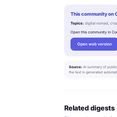
This community on 
Topics:
digital nomad, ста
Open this community in Co
Open web version
Source:
AI summary of public
the text is generated automati
Related digests