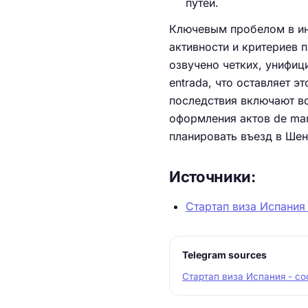
путей.
Ключевым пробелом в ин
активности и критериев 
озвучено четких, унифиц
entrada, что оставляет 
последствия включают в
оформления актов de man
планировать въезд в Шен
Источники:
Стартап виза Испания
Telegram sources
Стартап виза Испания - с