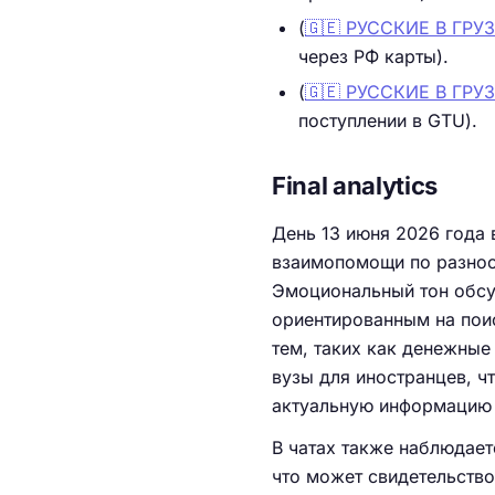
(
🇬🇪 РУССКИЕ В ГР
через РФ карты).
(
🇬🇪 РУССКИЕ В ГР
поступлении в GTU).
Final analytics
День 13 июня 2026 года 
взаимопомощи по разно
Эмоциональный тон обсу
ориентированным на пои
тем, таких как денежные
вузы для иностранцев, ч
актуальную информацию 
В чатах также наблюдает
что может свидетельств