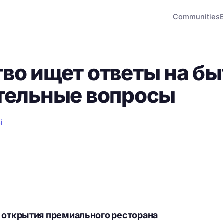
Communities
во ищет ответы на бы
тельные вопросы
i
 открытия премиального ресторана