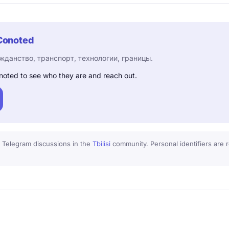
Conoted
жданство, транспорт, технологии, границы.
noted to see who they are and reach out.
 Telegram discussions in the
Tbilisi
community. Personal identifiers are r