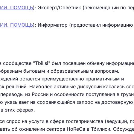
УЗИИ. ПОМОЩЬ
): Эксперт/Советник (рекомендации по п
УЗИИ. ПОМОЩЬ
): Информатор (предоставил информацию
в сообществе "Tbilisi" был посвящен обмену информаци
образным бытовым и образовательным вопросам.
ждений остается преимущественно прагматичным и
ск решений. Наиболее активные дискуссии касались с
 переводы из России и особенности поступления в груз
то указывает на сохраняющийся запрос на достоверную
в этих сферах.
ся спрос на услуги в сфере гостеприимства (ведущий, п
овать об оживлении сектора HoReCa в Тбилиси. Обсужд