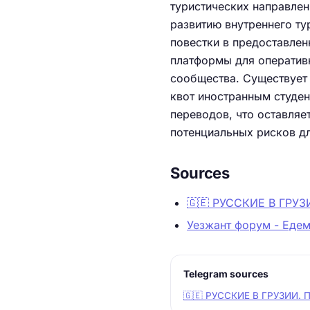
туристических направлен
развитию внутреннего ту
повестки в предоставлен
платформы для оперативн
сообщества. Существует
квот иностранным студе
переводов, что оставляе
потенциальных рисков дл
Sources
🇬🇪 РУССКИЕ В ГРУ
Уезжант форум - Едем
Telegram sources
🇬🇪 РУССКИЕ В ГРУЗИИ.