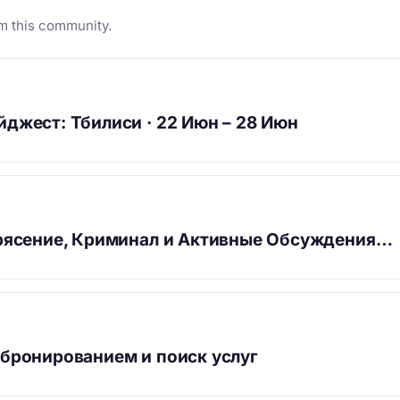
m this community.
джест: Тбилиси · 22 Июн – 28 Июн
рясение, Криминал и Активные Обсуждения…
бронированием и поиск услуг