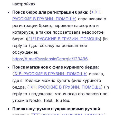
настройках.
Поиск бюро для регистрации брака:
(
🇬🇪
РУССКИЕ В ГРУЗИИ. ПОМОЩЬ
) спрашивала о
регистрации брака, переводе паспортов и
нотариусе, а также посоветовала недорогое
бюро. (
🇬🇪 РУССКИЕ В ГРУЗИИ. ПОМОЩЬ
) (in
reply to ) дал ссылку на релевантное
обсуждение:
https://t.me/RussiansInGeorgia/123496
.
Поиск магазинов с филе куриного бедра:
(
🇬🇪 РУССКИЕ В ГРУЗИИ. ПОМОЩЬ
) искала,
где в Тбилиси можно купить филе куриного
бедра. (
🇬🇪 РУССКИЕ В ГРУЗИИ. ПОМОЩЬ
) (in
reply to ) подсказал, что иногда его завозят по
утрам в Noste, Teleti, Biu Biu.
Поиск шоу-румов с украшениями ручной