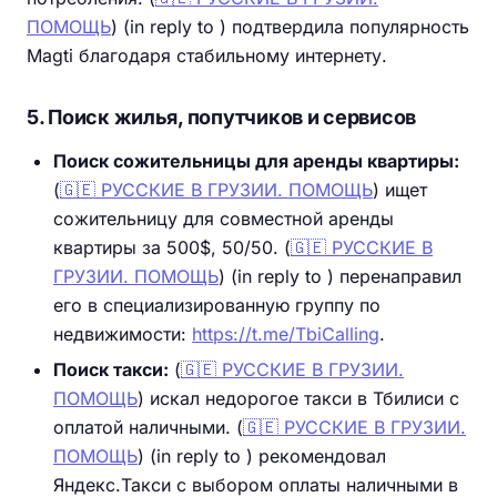
ПОМОЩЬ
) (in reply to ) подтвердила популярность
Magti благодаря стабильному интернету.
5. Поиск жилья, попутчиков и сервисов
Поиск сожительницы для аренды квартиры:
(
🇬🇪 РУССКИЕ В ГРУЗИИ. ПОМОЩЬ
) ищет
сожительницу для совместной аренды
квартиры за 500$, 50/50. (
🇬🇪 РУССКИЕ В
ГРУЗИИ. ПОМОЩЬ
) (in reply to ) перенаправил
его в специализированную группу по
недвижимости:
https://t.me/TbiCalling
.
Поиск такси:
(
🇬🇪 РУССКИЕ В ГРУЗИИ.
ПОМОЩЬ
) искал недорогое такси в Тбилиси с
оплатой наличными. (
🇬🇪 РУССКИЕ В ГРУЗИИ.
ПОМОЩЬ
) (in reply to ) рекомендовал
Яндекс.Такси с выбором оплаты наличными в