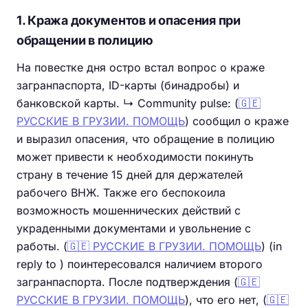
1. Кража документов и опасения при
обращении в полицию
На повестке дня остро встал вопрос о краже
загранпаспорта, ID-карты (бинадробы) и
банковской карты. ↳ Community pulse: (
🇬🇪
РУССКИЕ В ГРУЗИИ. ПОМОЩЬ
) сообщил о краже
и выразил опасения, что обращение в полицию
может привести к необходимости покинуть
страну в течение 15 дней для держателей
рабочего ВНЖ. Также его беспокоила
возможность мошеннических действий с
украденными документами и увольнение с
работы. (
🇬🇪 РУССКИЕ В ГРУЗИИ. ПОМОЩЬ
) (in
reply to ) поинтересовался наличием второго
загранпаспорта. После подтверждения (
🇬🇪
РУССКИЕ В ГРУЗИИ. ПОМОЩЬ
), что его нет, (
🇬🇪