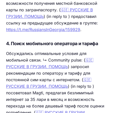
возможности получения местной банковской
карты по загранпаспорту. (
🇬🇪 РУССКИЕ В
ГРУЗИИ. ПОМОЩЬ
) (in reply to ) предоставил
ссылку на предыдущее обсуждение в группе:
https://t.me/RussiansInGeorgia/159929
.
4. Поиск мобильного оператора и тарифа
Обсуждались оптимальные условия для
мобильной связи. ↳ Community pulse: (
🇬🇪
РУССКИЕ В ГРУЗИИ. ПОМОЩЬ
) запросил
рекомендации по оператору и тарифу для
постоянной сим-карты с интернетом. (
🇬🇪
РУССКИЕ В ГРУЗИИ. ПОМОЩЬ
) (in reply to )
посоветовал Magti, предлагая безлимитный
интернет за 35 лари в месяц и возможность
перехода на более дешевый тариф после оценки
потребления. (
🇬🇪 РУССКИЕ В ГРУЗИИ.