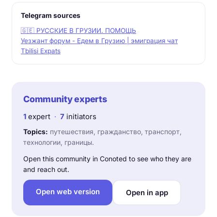
Telegram sources
🇬🇪 РУССКИЕ В ГРУЗИИ. ПОМОЩЬ
Уезжант форум - Едем в Грузию | эмиграция чат
Tbilisi Expats
Community experts
1
expert
·
7
initiators
Topics:
путешествия, гражданство, транспорт,
технологии, границы.
Open this community in Conoted to see who they are
and reach out.
Open web version
Open in app