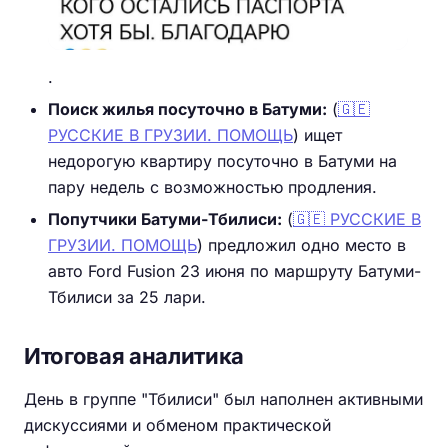
.
Поиск жилья посуточно в Батуми:
(
🇬🇪
РУССКИЕ В ГРУЗИИ. ПОМОЩЬ
) ищет
недорогую квартиру посуточно в Батуми на
пару недель с возможностью продления.
Попутчики Батуми-Тбилиси:
(
🇬🇪 РУССКИЕ В
ГРУЗИИ. ПОМОЩЬ
) предложил одно место в
авто Ford Fusion 23 июня по маршруту Батуми-
Тбилиси за 25 лари.
Итоговая аналитика
День в группе "Тбилиси" был наполнен активными
дискуссиями и обменом практической