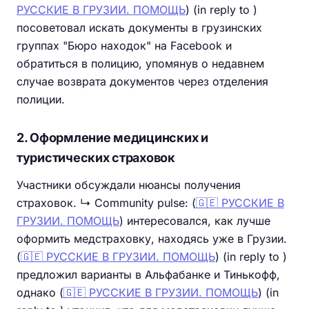
РУССКИЕ В ГРУЗИИ. ПОМОЩЬ
) (in reply to )
посоветовал искать документы в грузинских
группах "Бюро находок" на Facebook и
обратиться в полицию, упомянув о недавнем
случае возврата документов через отделения
полиции.
2. Оформление медицинских и
туристических страховок
Участники обсуждали нюансы получения
страховок. ↳ Community pulse: (
🇬🇪 РУССКИЕ В
ГРУЗИИ. ПОМОЩЬ
) интересовался, как лучше
оформить медстраховку, находясь уже в Грузии.
(
🇬🇪 РУССКИЕ В ГРУЗИИ. ПОМОЩЬ
) (in reply to )
предложил варианты в Альфабанке и Тинькофф,
однако (
🇬🇪 РУССКИЕ В ГРУЗИИ. ПОМОЩЬ
) (in