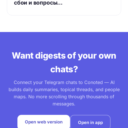
сбои и вопросы…
Want digests of your own
chats?
Connect your Telegram chats to Conoted — AI
builds daily summaries, topical threads, and people
maps. No more scrolling through thousands of
messages.
Open web version
Open in app