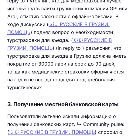
reply to ) уточнил, что для медстраховки лучше
использовать сайты грузинских компаний GPI или
Ardi, отметив сложности с офлайн-офисами. В
ходе дискуссии (
🇬🇪 РУССКИЕ В ГРУЗИИ.
ПОМОЩЬ
) поднял вопрос о необходимости
турстраховки для въезда. (
🇬🇪 РУССКИЕ В
ГРУЗИИ. ПОМОЩЬ
) (in reply to ) разъяснил, что
турстраховка для въезда в Грузию должна иметь
покрытие от 30000 лари на срок до 90 дней,
тогда как медицинские страховки оформляются
на год и не всегда подходят под требования
туристических.
3. Получение местной банковской карты
Пользователи активно искали информацию о
получении банковских карт. ↳ Community pulse:
(
🇬🇪 РУССКИЕ В ГРУЗИИ. ПОМОЩЬ
) спросил о