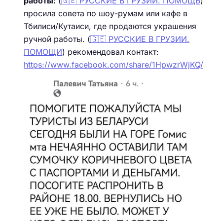
работы:
(
🇬🇪 РУССКИЕ В ГРУЗИИ. ПОМОЩЬ
)
просила совета по шоу-румам или кафе в
Тбилиси/Кутаиси, где продаются украшения
ручной работы. (
🇬🇪 РУССКИЕ В ГРУЗИИ.
ПОМОЩИ
) рекомендовал контакт:
https://www.facebook.com/share/1HpwzrWjKQ/