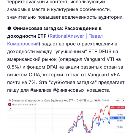
территориальный контент, использующий
знакомые места и культурные особенности,
значительно повышает вовлеченность аудитории.
●
Финансовая загадка: Расхождение в
доходности ETF
(
RationalAnswer | Павел
Комаровский
) задает вопрос о расхождении в
доходности между "улучшенным" ETF DFUS на
американский рынок (опередил Vanguard VTI на
0.5%) и фондом DFAI на акции развитых стран за
вычетом США, который отстал от Vanguard VEA
почти на 7%. Эта "субботняя загадка" предлагает
пищу для #анализа #финансовых_новшеств.