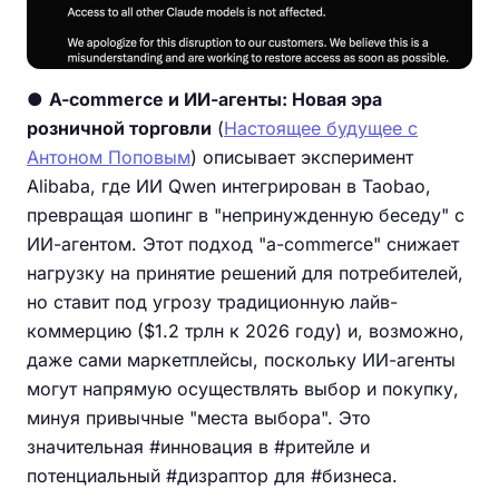
●
A-commerce и ИИ-агенты: Новая эра
розничной торговли
(
Настоящее будущее с
Антоном Поповым
) описывает эксперимент
Alibaba, где ИИ Qwen интегрирован в Taobao,
превращая шопинг в "непринужденную беседу" с
ИИ-агентом. Этот подход "a-commerce" снижает
нагрузку на принятие решений для потребителей,
но ставит под угрозу традиционную лайв-
коммерцию ($1.2 трлн к 2026 году) и, возможно,
даже сами маркетплейсы, поскольку ИИ-агенты
могут напрямую осуществлять выбор и покупку,
минуя привычные "места выбора". Это
значительная #инновация в #ритейле и
потенциальный #дизраптор для #бизнеса.