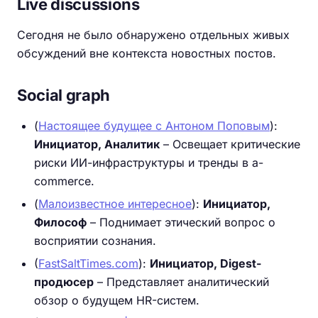
Live discussions
Сегодня не было обнаружено отдельных живых
обсуждений вне контекста новостных постов.
Social graph
(
Настоящее будущее с Антоном Поповым
):
Инициатор, Аналитик
– Освещает критические
риски ИИ-инфраструктуры и тренды в a-
commerce.
(
Малоизвестное интересное
):
Инициатор,
Философ
– Поднимает этический вопрос о
восприятии сознания.
(
FastSaltTimes.com
):
Инициатор, Digest-
продюсер
– Представляет аналитический
обзор о будущем HR-систем.