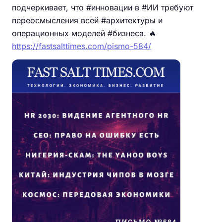
подчеркивает, что #инновации в #ИИ требуют
переосмысления всей #архитектуры и
операционных моделей #бизнеса. 🔥
https://fastsalttimes.com/pismo-584/