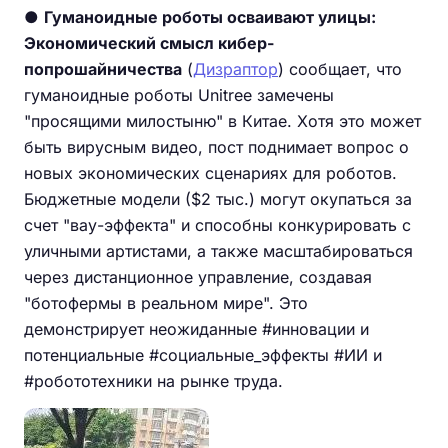
●
Гуманоидные роботы осваивают улицы:
Экономический смысл кибер-
попрошайничества
(
Дизраптор
) сообщает, что
гуманоидные роботы Unitree замечены
"просящими милостыню" в Китае. Хотя это может
быть вирусным видео, пост поднимает вопрос о
новых экономических сценариях для роботов.
Бюджетные модели ($2 тыс.) могут окупаться за
счет "вау-эффекта" и способны конкурировать с
уличными артистами, а также масштабироваться
через дистанционное управление, создавая
"ботофермы в реальном мире". Это
демонстрирует неожиданные #инновации и
потенциальные #социальные_эффекты #ИИ и
#робототехники на рынке труда.