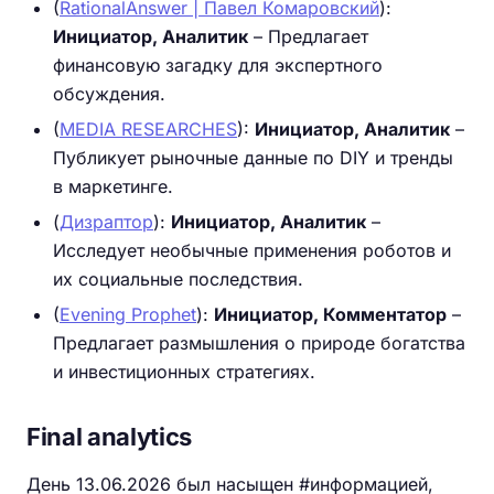
(
RationalAnswer | Павел Комаровский
):
Инициатор, Аналитик
– Предлагает
финансовую загадку для экспертного
обсуждения.
(
MEDIA RESEARCHES
):
Инициатор, Аналитик
–
Публикует рыночные данные по DIY и тренды
в маркетинге.
(
Дизраптор
):
Инициатор, Аналитик
–
Исследует необычные применения роботов и
их социальные последствия.
(
Evening Prophet
):
Инициатор, Комментатор
–
Предлагает размышления о природе богатства
и инвестиционных стратегиях.
Final analytics
День 13.06.2026 был насыщен #информацией,