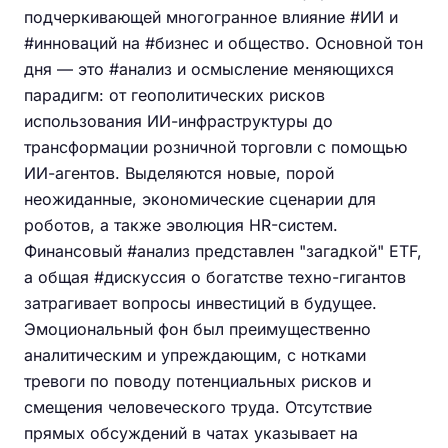
подчеркивающей многогранное влияние #ИИ и
#инноваций на #бизнес и общество. Основной тон
дня — это #анализ и осмысление меняющихся
парадигм: от геополитических рисков
использования ИИ-инфраструктуры до
трансформации розничной торговли с помощью
ИИ-агентов. Выделяются новые, порой
неожиданные, экономические сценарии для
роботов, а также эволюция HR-систем.
Финансовый #анализ представлен "загадкой" ETF,
а общая #дискуссия о богатстве техно-гигантов
затрагивает вопросы инвестиций в будущее.
Эмоциональный фон был преимущественно
аналитическим и упреждающим, с нотками
тревоги по поводу потенциальных рисков и
смещения человеческого труда. Отсутствие
прямых обсуждений в чатах указывает на