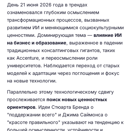
День 21 июня 2026 года в трендах
ознаменовался глубоким осмыслением
трансформационных процессов, вызванных
развитием ИИ и меняющимися социокультурными
ценностями. Доминирующая тема —
влияние ИИ
на бизнес и образование
, выраженное в падении
традиционных консалтинговых гигантов, таких
как Accenture, и переосмыслении роли
университетов. Наблюдается переход от старых
моделей к адаптации через поглощения и фокус
на новые технологии.
Параллельно этому технологическому сдвигу
прослеживается
поиск новых ценностных
ориентиров
. Идеи Стюарта Бренда о
"поддержании всего" и Джима Саймонса о
"красоте правильного" указывают на тенденцию к
большей осмысленности, устойчивости и