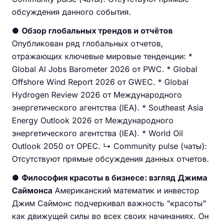
обсуждения данного события.
●
Обзор глобальных трендов и отчётов
Опубликован ряд глобальных отчетов,
отражающих ключевые мировые тенденции: *
Global AI Jobs Barometer 2026 от PWC. * Global
Offshore Wind Report 2026 от GWEC. * Global
Hydrogen Review 2026 от Международного
энергетического агентства (IEA). * Southeast Asia
Energy Outlook 2026 от Международного
энергетического агентства (IEA). * World Oil
Outlook 2050 от OPEC. ↳ Community pulse (чаты):
Отсутствуют прямые обсуждения данных отчетов.
●
Философия красоты в бизнесе: взгляд Джима
Саймонса
Американский математик и инвестор
Джим Саймонс подчеркивал важность "красоты"
как движущей силы во всех своих начинаниях. Он