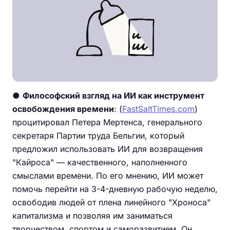
●
Философский взгляд на ИИ как инструмент
освобождения времени
: (
FastSaltTimes.com
)
процитировал Петера Мертенса, генерального
секретаря Партии труда Бельгии, который
предложил использовать ИИ для возвращения
"Кайроса" — качественного, наполненного
смыслами времени. По его мнению, ИИ может
помочь перейти на 3-4-дневную рабочую неделю,
освободив людей от плена линейного "Хроноса"
капитализма и позволяя им заниматься
творчеством, спортом и саморазвитием. Он