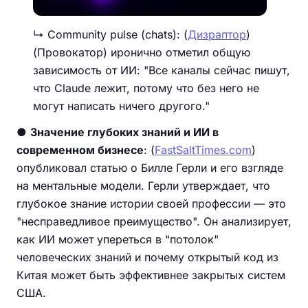
↳ Community pulse (chats): (
Дизраптор
)
(Провокатор) иронично отметил общую
зависимость от ИИ: "Все каналы сейчас пишут,
что Claude лежит, потому что без него не
могут написать ничего другого."
●
Значение глубоких знаний и ИИ в
современном бизнесе
: (
FastSaltTimes.com
)
опубликовал статью о Билле Герли и его взгляде
на ментальные модели. Герли утверждает, что
глубокое знание истории своей профессии — это
"несправедливое преимущество". Он анализирует,
как ИИ может упереться в "потолок"
человеческих знаний и почему открытый код из
Китая может быть эффективнее закрытых систем
США.