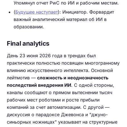
Упомянул отчет PwC по ИИ и рабочим местам.
(
Будущее наступает
): Инициатор. Форвардит
важный аналитический материал об ИИ в
образовании.
Final analytics
День 23 июня 2026 года в трендах был
практически полностью посвящен многогранному
влиянию искусственного интеллекта. Основной
лейтмотив —
сложность и неоднозначность
последствий внедрения ИИ
. С одной стороны,
каналы сообщают о прямом вытеснении тысяч
рабочих мест роботами и росте прибыли
компаний за счет автоматизации. С другой —
дискуссия о парадоксе Джевонса и "джуно-
синьорных ножницах" указывает на структурные