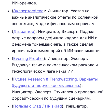
ИИ-брендов.
(
Экспертосфера
): Инициатор. Указал на
важные аналитические отчеты по солнечной
энергетике, моде и финансовым сервисам.
(
Дизраптор
): Инициатор, Эксперт. Поднял
острые вопросы дефицита кадров для ИИ и
феномена токенмаксинга, а также сделал
ироничный комментарий об ИИ-зависимости.
(
Evening Prophet
): Инициатор, Эксперт.
Выдвинул тезис о поколенческом расколе и
технологическом лаге из-за ИИ.
(
Futures Research & Trendwatching. Варианты
будущего и творческое мышление.
):
Инициатор, Эксперт. Отчитался о проведенной
форсайт-сессии по будущим сценариям.
(
Пользы сКлад / HR sKlad
): Инициатор.