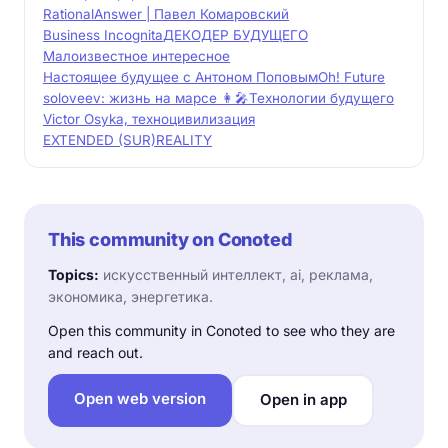
RationalAnswer | Павел Комаровский
Business Incognita
ДЕКОДЕР БУДУЩЕГО
Малоизвестное интересное
Настоящее будущее с Антоном Поповым
Oh! Future
soloveev: жизнь на марсе 👩‍🎤
Технологии будущего
Victor Osyka, техноцивилизация
EXTENDED (SUR)REALITY
This community on Conoted
Topics:
искусственный интеллект, ai, реклама,
экономика, энергетика.
Open this community in Conoted to see who they are
and reach out.
Open web version
Open in app