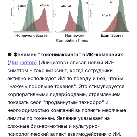
●
Феномен "токенмаксинга" в ИИ-компаниях
:
(
Дизраптор
) (Инициатор) описал новый ИИ-
симптом – токенмаксинг, когда сотрудники
активно используют ИИ по поводу и без, чтобы
"нажечь побольше токенов". Это стимулируется
корпоративными лидербордами, стремлением
показать себя "продвинутым технобро" и
необходимостью компаний выполнять месячные
лимиты по токенам. Явление указывает на
сложные бизнес-мотивы и культурно-
психологический аспект взаимодействия с ИИ.