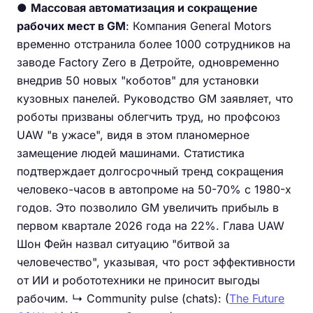
●
Массовая автоматизация и сокращение
рабочих мест в GM
: Компания General Motors
временно отстранила более 1000 сотрудников на
заводе Factory Zero в Детройте, одновременно
внедрив 50 новых "коботов" для установки
кузовных панелей. Руководство GM заявляет, что
роботы призваны облегчить труд, но профсоюз
UAW "в ужасе", видя в этом планомерное
замещение людей машинами. Статистика
подтверждает долгосрочный тренд сокращения
человеко-часов в автопроме на 50-70% с 1980-х
годов. Это позволило GM увеличить прибыль в
первом квартале 2026 года на 22%. Глава UAW
Шон Фейн назвал ситуацию "битвой за
человечество", указывая, что рост эффективности
от ИИ и робототехники не приносит выгоды
рабочим. ↳ Community pulse (chats): (
The Future