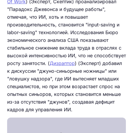
Of Work
) (Эксперт, Скептик) проанализировал
"Парадокс Джевонса и будущее работы",
отмечая, что ИИ, хоть и повышает
производительность, становится "input-saving и
labor-saving" технологией. Исследования Бюро
экономического анализа США показывают
стабильное снижение вклада труда в отраслях с
высокой интенсивностью ИИ, что не способствует
росту занятости. (
Дизраптор
) (Эксперт) добавил
к дискуссии "джуно-синьорные ножницы" или
"ловушку надзора", где ИИ вытесняет младших
специалистов, но при этом возрастает спрос на
опытных синьоров, которых становится меньше
из-за отсутствия "джунов", создавая дефицит
кадров для управления ИИ.