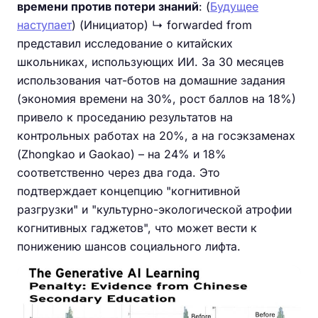
времени против потери знаний
: (
Будущее
наступает
) (Инициатор) ↳ forwarded from
представил исследование о китайских
школьниках, использующих ИИ. За 30 месяцев
использования чат-ботов на домашние задания
(экономия времени на 30%, рост баллов на 18%)
привело к проседанию результатов на
контрольных работах на 20%, а на госэкзаменах
(Zhongkao и Gaokao) – на 24% и 18%
соответственно через два года. Это
подтверждает концепцию "когнитивной
разгрузки" и "культурно-экологической атрофии
когнитивных гаджетов", что может вести к
понижению шансов социального лифта.