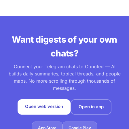
Want digests of your own
chats?
Connect your Telegram chats to Conoted — AI
builds daily summaries, topical threads, and people
maps. No more scrolling through thousands of
messages.
Open web version
Open in app
App Store
Google Play