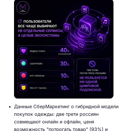
Данные СберМаркетинг о гибридной модели
покупок одежды: две трети россиян
совмещают онлайн и офлайн, ценя
возможность "потрогать товар" (93%) и