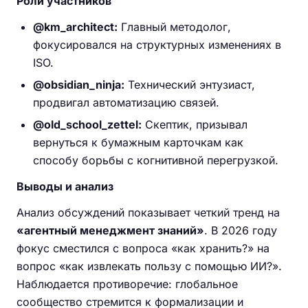
Роли участников
@km_architect:
Главный методолог,
фокусировался на структурных изменениях в
ISO.
@obsidian_ninja:
Технический энтузиаст,
продвигал автоматизацию связей.
@old_school_zettel:
Скептик, призывал
вернуться к бумажным карточкам как
способу борьбы с когнитивной перегрузкой.
Выводы и анализ
Анализ обсуждений показывает четкий тренд на
«агентный менеджмент знаний»
. В 2026 году
фокус сместился с вопроса «как хранить?» на
вопрос «как извлекать пользу с помощью ИИ?».
Наблюдается противоречие: глобальное
сообщество стремится к формализации и