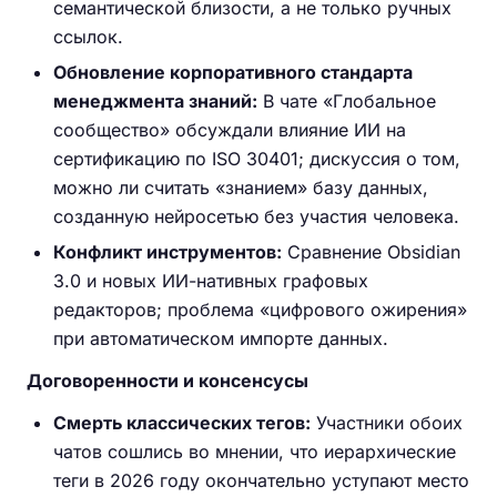
семантической близости, а не только ручных
ссылок.
Обновление корпоративного стандарта
менеджмента знаний:
В чате «Глобальное
сообщество» обсуждали влияние ИИ на
сертификацию по ISO 30401; дискуссия о том,
можно ли считать «знанием» базу данных,
созданную нейросетью без участия человека.
Конфликт инструментов:
Сравнение Obsidian
3.0 и новых ИИ-нативных графовых
редакторов; проблема «цифрового ожирения»
при автоматическом импорте данных.
Договоренности и консенсусы
Смерть классических тегов:
Участники обоих
чатов сошлись во мнении, что иерархические
теги в 2026 году окончательно уступают место