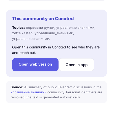
This community on Conoted
Topics:
перьевые ручки, управление знаниями,
zettelkasten, управление_знаниями,
управлениезнаниями.
Open this community in Conoted to see who they are
and reach out.
Open web version
Open in app
Source:
AI summary of public Telegram discussions in the
Управление знаниями
community. Personal identifiers are
removed; the text is generated automatically.