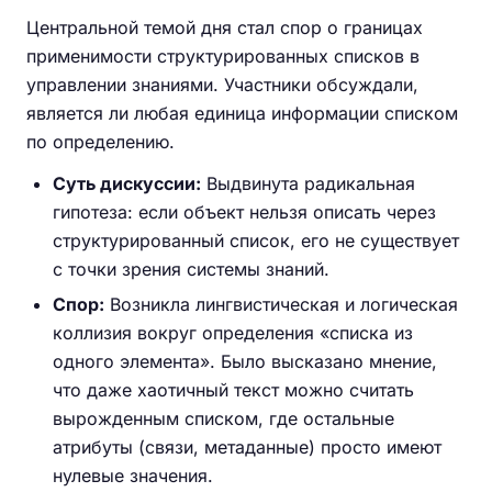
Центральной темой дня стал спор о границах
применимости структурированных списков в
управлении знаниями. Участники обсуждали,
является ли любая единица информации списком
по определению.
Суть дискуссии:
Выдвинута радикальная
гипотеза: если объект нельзя описать через
структурированный список, его не существует
с точки зрения системы знаний.
Спор:
Возникла лингвистическая и логическая
коллизия вокруг определения «списка из
одного элемента». Было высказано мнение,
что даже хаотичный текст можно считать
вырожденным списком, где остальные
атрибуты (связи, метаданные) просто имеют
нулевые значения.