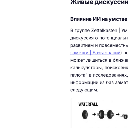
Живые дискусси
Влияние ИИ на умстве
В группе Zettelkasten | 
дискуссия о потенциальн
развитием и повсеместны
заметки | Базы знаний
) п
может лишиться в ближай
калькуляторы, поисковик
пилота" в исследованиях
информации из баз замет
следующим.