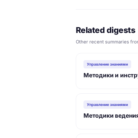
Related digests
Other recent summaries fro
Управление знаниями
Методики и инстр
Управление знаниями
Методики ведения