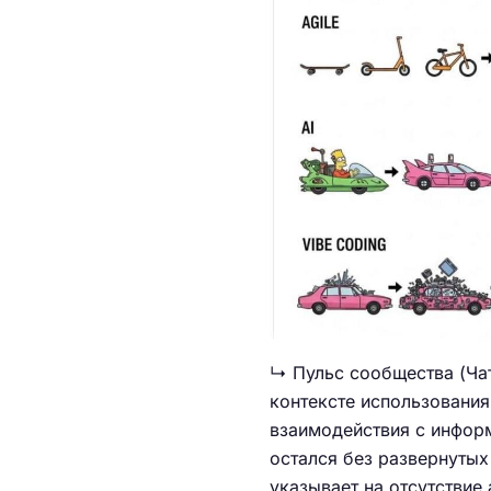
↳ Пульс сообщества (Ча
контексте использования
взаимодействия с инфор
остался без развернутых
указывает на отсутствие