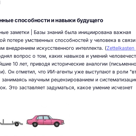
и
нные способности и навыки будущего
Умные заметки | Базы знаний была инициирована важная
ой потере умственных способностей у человека в связи
м внедрением искусственного интеллекта. (
Zettelkasten
однял вопрос о том, каких навыков и умений человечес
шие 10 лет, приводя исторические аналогии (письменно
и). Он отметил, что ИИ-агенты уже выступают в роли "в
, занимаясь научным рецензированием и систематизаци
ок. Это заставляет задуматься, какое умение исчезнет