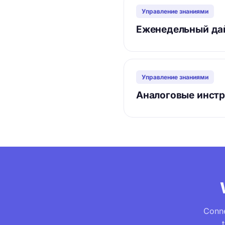
Управление знаниями
Еженедельный дай
Управление знаниями
Аналоговые инстр
Conne