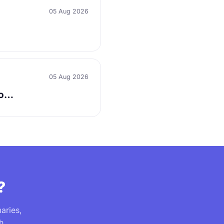
05 Aug 2026
…
05 Aug 2026
 о…
?
aries,
h