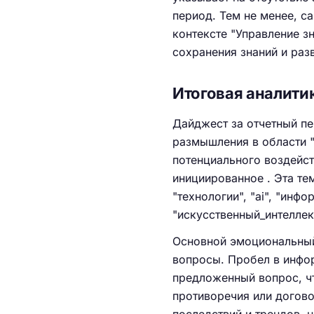
период. Тем не менее, с
контексте "Управление з
сохранения знаний и раз
Итоговая аналити
Дайджест за отчетный пе
размышления в области "
потенциального воздейст
инициированное . Эта т
"технологии", "ai", "инфо
"искусственный_интеллек
Основной эмоциональный
вопросы. Пробел в инфор
предложенный вопрос, чт
противоречия или догово