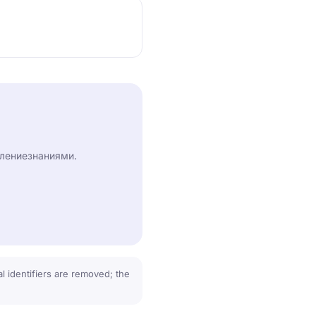
влениезнаниями.
 identifiers are removed; the