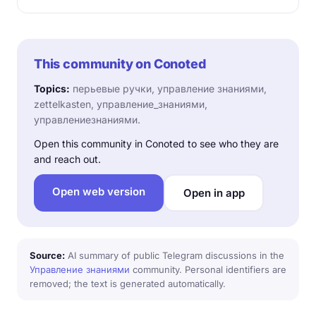
This community on Conoted
Topics:
перьевые ручки, управление знаниями,
zettelkasten, управление_знаниями,
управлениезнаниями.
Open this community in Conoted to see who they are
and reach out.
Open web version
Open in app
Source:
AI summary of public Telegram discussions in the
Управление знаниями
community. Personal identifiers are
removed; the text is generated automatically.