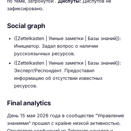
по теме, затронутой .
Диспуты:
Диспутов не
зафиксировано.
Social graph
([Zettelkasten | Умные заметки | Базы знаний]):
Инициатор. Задал вопрос о наличии
русскоязычных ресурсов.
([Zettelkasten | Умные заметки | Базы знаний]):
Эксперт/Респондент. Предоставил
информацию об отсутствии известных
ресурсов.
Final analytics
День 15 мая 2026 года в сообществе "Управление
знаниями" прошел с крайне низкой активностью.
Отсутствие сообщений из Telegram-каналов и