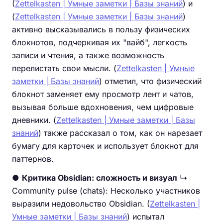
(
Zettelkasten | Умные заметки | Базы знаний
) и
(
Zettelkasten | Умные заметки | Базы знаний
)
активно высказывались в пользу физических
блокнотов, подчеркивая их "вайб", легкость
записи и чтения, а также возможность
перелистать свои мысли. (
Zettelkasten | Умные
заметки | Базы знаний
) отметил, что физический
блокнот заменяет ему просмотр лент и чатов,
вызывая больше вдохновения, чем цифровые
дневники. (
Zettelkasten | Умные заметки | Базы
знаний
) также рассказал о том, как он нарезает
бумагу для карточек и использует блокнот для
паттернов.
●
Критика Obsidian: сложность и визуал
↳
Community pulse (chats): Несколько участников
выразили недовольство Obsidian. (
Zettelkasten |
Умные заметки | Базы знаний
) испытал