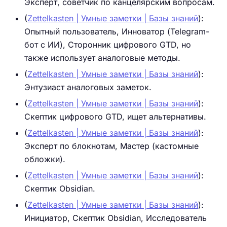
Эксперт, советчик по канцелярским вопросам.
(
Zettelkasten | Умные заметки | Базы знаний
):
Опытный пользователь, Инноватор (Telegram-
бот с ИИ), Сторонник цифрового GTD, но
также использует аналоговые методы.
(
Zettelkasten | Умные заметки | Базы знаний
):
Энтузиаст аналоговых заметок.
(
Zettelkasten | Умные заметки | Базы знаний
):
Скептик цифрового GTD, ищет альтернативы.
(
Zettelkasten | Умные заметки | Базы знаний
):
Эксперт по блокнотам, Мастер (кастомные
обложки).
(
Zettelkasten | Умные заметки | Базы знаний
):
Скептик Obsidian.
(
Zettelkasten | Умные заметки | Базы знаний
):
Инициатор, Скептик Obsidian, Исследователь