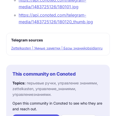
media/1483725126/180101.jpg
https://api.conoted.com/telegram-
media/1483725126/180120_thumb.jpg
Telegram sources
Zettelkasten | Умные заметки | Базы знаний
obsidianru
This community on Conoted
Topics:
перьевые ручки, управление знаниями,
zettelkasten, управление_знаниями,
управлениезнаниями.
Open this community in Conoted to see who they are
and reach out.