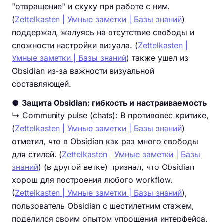
"отвращение" и скуку при работе с ним.
(
Zettelkasten | Умные заметки | Базы знаний
)
поддержал, жалуясь на отсутствие свободы и
сложности настройки визуала. (
Zettelkasten |
Умные заметки | Базы знаний
) также ушел из
Obsidian из-за важности визуальной
составляющей.
●
Защита Obsidian: гибкость и настраиваемость
↳ Community pulse (chats): В противовес критике,
(
Zettelkasten | Умные заметки | Базы знаний
)
отметил, что в Obsidian как раз много свободы
для стилей. (
Zettelkasten | Умные заметки | Базы
знаний
) (в другой ветке) признал, что Obsidian
хорош для построения любого workflow.
(
Zettelkasten | Умные заметки | Базы знаний
),
пользователь Obsidian с шестилетним стажем,
поделился своим опытом упрощения интерфейса.