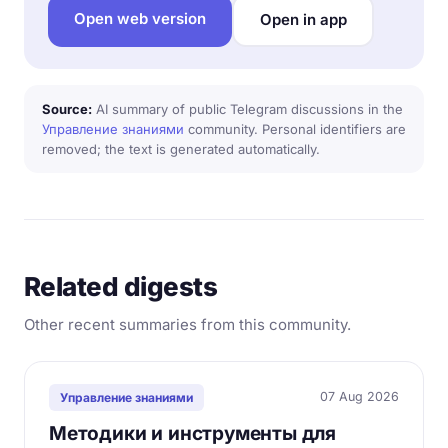
Open web version
Open in app
Source:
AI summary of public Telegram discussions in the
Управление знаниями
community. Personal identifiers are
removed; the text is generated automatically.
Related digests
Other recent summaries from this community.
07 Aug 2026
Управление знаниями
Методики и инструменты для