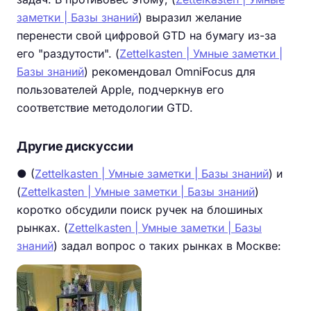
заметки | Базы знаний
) выразил желание
перенести свой цифровой GTD на бумагу из-за
его "раздутости". (
Zettelkasten | Умные заметки |
Базы знаний
) рекомендовал OmniFocus для
пользователей Apple, подчеркнув его
соответствие методологии GTD.
Другие дискуссии
● (
Zettelkasten | Умные заметки | Базы знаний
) и
(
Zettelkasten | Умные заметки | Базы знаний
)
коротко обсудили поиск ручек на блошиных
рынках. (
Zettelkasten | Умные заметки | Базы
знаний
) задал вопрос о таких рынках в Москве: