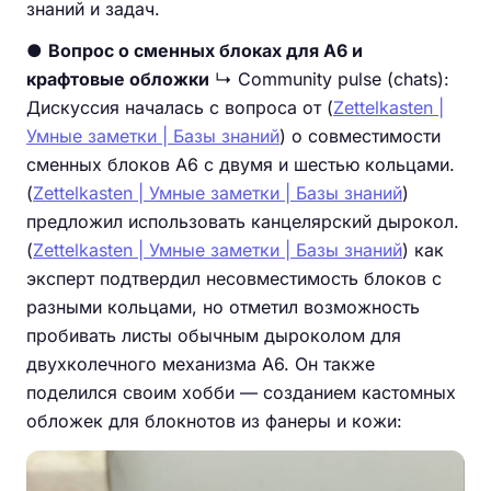
знаний и задач.
●
Вопрос о сменных блоках для А6 и
крафтовые обложки
↳ Community pulse (chats):
Дискуссия началась с вопроса от (
Zettelkasten |
Умные заметки | Базы знаний
) о совместимости
сменных блоков А6 с двумя и шестью кольцами.
(
Zettelkasten | Умные заметки | Базы знаний
)
предложил использовать канцелярский дырокол.
(
Zettelkasten | Умные заметки | Базы знаний
) как
эксперт подтвердил несовместимость блоков с
разными кольцами, но отметил возможность
пробивать листы обычным дыроколом для
двухколечного механизма А6. Он также
поделился своим хобби — созданием кастомных
обложек для блокнотов из фанеры и кожи: