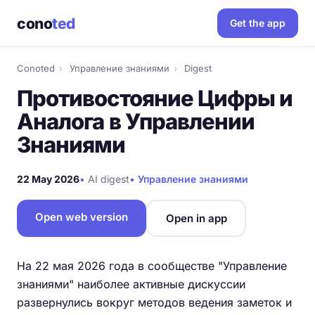
cono
ted
Get the app
Conoted
›
Управление знаниями
›
Digest
Противостояние Цифры и
Аналога в Управлении
Знаниями
22 May 2026
•
AI digest
•
Управление знаниями
Open web version
Open in app
На 22 мая 2026 года в сообществе "Управление
знаниями" наиболее активные дискуссии
развернулись вокруг методов ведения заметок и