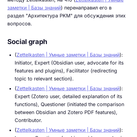
заметки | Базы знаний
) перенаправил его в
раздел "Архитектура PKM" для обсуждения этих
вопросов.
Social graph
(
Zettelkasten | Умные заметки | Базы знаний
):
Initiator, Expert (Obsidian user, advocate for its
features and plugins), Facilitator (redirecting
topic to relevant section).
(
Zettelkasten | Умные заметки | Базы знаний
):
Expert (Zotero user, detailed explanation of its
functions), Questioner (initiated the comparison
between Obsidian and Zotero PDF features),
Contributor.
(
Zettelkasten | Умные заметки | Базы знаний
):