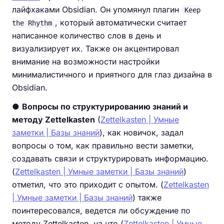
лайфхаками Obsidian. Он упомянул плагин
Keep
, который автоматически считает
the Rhythm
написанное количество слов в день и
визуализирует их. Также он акцентировал
внимание на возможности настройки
минималистичного и приятного для глаз дизайна в
Obsidian.
●
Вопросы по структурированию знаний и
методу Zettelkasten
(
Zettelkasten | Умные
заметки | Базы знаний
), как новичок, задал
вопросы о том, как правильно вести заметки,
создавать связи и структурировать информацию.
(
Zettelkasten | Умные заметки | Базы знаний
)
отметил, что это приходит с опытом. (
Zettelkasten
| Умные заметки | Базы знаний
) также
поинтересовался, ведется ли обсуждение по
методу Zettelkasten, на что (
Zettelkasten | Умные