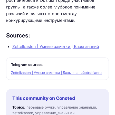
рост интереса к Obsidian среди участников
группы, а также более глубокое понимание
различий и сильных сторон между
конкурирующими инструментами.
Sources:
Zettelkasten | Умные заметки | Базы знаний
Telegram sources
Zettelkasten | Умные заметки | Базы знаний
obsidianru
This community on Conoted
Topics:
перьевые ручки, управление знаниями,
zettelkasten, управление_знаниями,