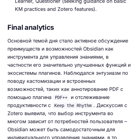
Learner, Questioner (seeking guidance on basic
KM practices and Zotero features).
Final analytics
Основной темой дня стало активное обсуждение
преимуществ и возможностей Obsidian как
инструмента для управления знаниями, в
частности его значительно улучшенных функций и
экосистемы плагинов. Наблюдался энтузиазм по
поводу кастомизации и встроенных
возможностей, таких как аннотирование PDF с
помощью плагина
и отслеживание
PDF++
продуктивности с
. Дискуссия с
Keep the Rhythm
Zotero выявила, что выбор инструмента во
многом зависит от потребностей пользователя –
Obsidian может быть самодостаточным для
индивидуального управления знаниями, в то