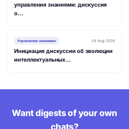
управления знаниями: дискуссия
о…
04 Aug 2026
Управление знаниями
Инициация дискуссии об эволюции
интеллектуальных…
Want digests of your own
chats?