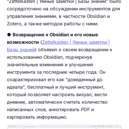
"Zettelkasten | Умные заметки | Базы знаний" было
сосредоточено на обсуждении инструментов для
управления знаниями, в частности Obsidian и
Zotero, а также методов работы с ними.
●
Возвращение к Obsidian и его новые
возможности
(
Zettelkasten | Умные заметки |
Базы знаний
) объявил о своем возвращении к
использованию Obsidian, подчеркнув
значительные изменения и улучшения
инструмента за последние четыре года. Он
охарактеризовал его как "доведенный до
идеала", бесплатный и лучший инструмент,
который позволяет настроить визуал, вести
дневник, автоматически считать количество
написанных слов, аннотировать PDF и
картировать информацию.