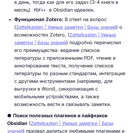
в день, тогда как для его задач (3-4 книги в
месяц)
в Obsidian идеален.
PDF++
Функционал Zotero:
В ответ на вопрос
(
Zettelkasten | Умные заметки | Базы знаний
) о
возможностях Zotero, (
Zettelkasten | Умные
заметки | Базы знаний
) подробно перечислил
его преимущества: ведение списков
литературы с приложенными PDF, чтение и
аннотирование текста, получение списков
литературы по разным стандартам, интеграция
с другими инструментами (например, для
выгрузки в Word), синхронизация с
мобильными устройствами, а также
возможность вести и связывать заметки.
●
Поиск полезных плагинов и лайфхаков
Obsidian
(
Zettelkasten | Умные заметки | Базы
знаний
) призвал делиться любимыми плагинами и