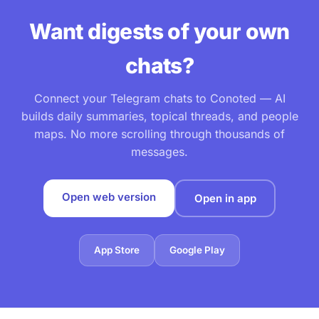
Want digests of your own
chats?
Connect your Telegram chats to Conoted — AI
builds daily summaries, topical threads, and people
maps. No more scrolling through thousands of
messages.
Open web version
Open in app
App Store
Google Play