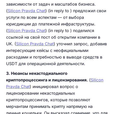
зависимости от задач и масштабов бизнеса.
(
Silicon Pravda Chat
) (in reply to ) предложил свои
услуги по всем аспектам — от выбора
юрисдикции до платежной инфраструктуры.
(
Silicon Pravda Chat
) (in reply to ) поделился
ссылкой на свой пост об открытии компании в
UK. (
Silicon Pravda Chat
) уточнил запрос, добавив
интересующие кейсы с неофициальными
расходами и потребностью в выводе средств в
USDT для операционной деятельности.
3. Нюансы некастодиального
криптопроцессинга и лицензирования.
(
Silicon
Pravda Chat
) инициировал вопрос о
лицензировании некастодиальных
криптопроцессингов, которые позволяют
мерчантам принимать крипту напрямую на
личные кошельки. Он высказал сомнение, что для