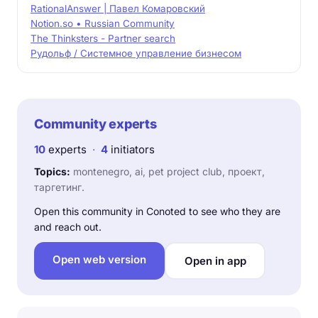
RationalAnswer | Павел Комаровский
Notion.so • Russian Community
The Thinksters - Partner search
Рудольф / Системное управление бизнесом
Community experts
10
experts
·
4
initiators
Topics:
montenegro, ai, pet project club, проект,
таргетинг.
Open this community in Conoted to see who they are
and reach out.
Open web version
Open in app