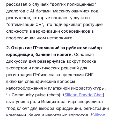
рассказал о случаях "долгих полноценных"
диалогов с AI-ботами, маскирующимися под
рекрутеров, которые продают услуги по
"оптимизации CV", что подчеркивает растущие
сложности в верификации собеседников в
профессиональном нетворкинге.
2. Открытие IT-компаний за рубежом: выбор
юрисдикции, банкинг и налоги.
Основная
дискуссия дня развернулась вокруг поиска
экспертов и практических решений для
регистрации IT-бизнеса за пределами СНГ,
включая специфические вопросы
налогообложения и платежной инфраструктуры.
↳ Community pulse (chats): (
Silicon Pravda Chat
)
выступил в роли Инициатора, ища специалиста
"под ключ" для выбора юрисдикции, регистрации
компании, банка и налоговых вопросов. (
Silicon