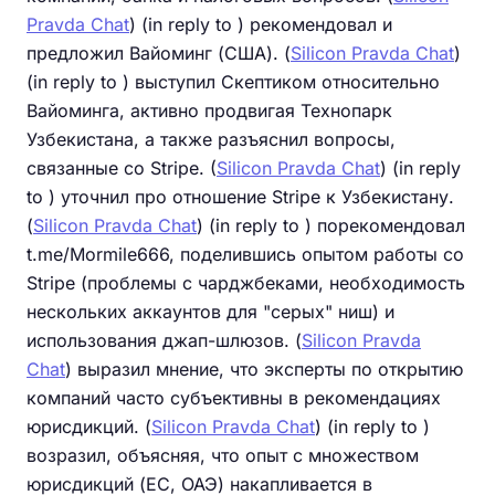
Pravda Chat
) (in reply to ) рекомендовал и
предложил Вайоминг (США). (
Silicon Pravda Chat
)
(in reply to ) выступил Скептиком относительно
Вайоминга, активно продвигая Технопарк
Узбекистана, а также разъяснил вопросы,
связанные со Stripe. (
Silicon Pravda Chat
) (in reply
to ) уточнил про отношение Stripe к Узбекистану.
(
Silicon Pravda Chat
) (in reply to ) порекомендовал
t.me/Mormile666, поделившись опытом работы со
Stripe (проблемы с чарджбеками, необходимость
нескольких аккаунтов для "серых" ниш) и
использования джап-шлюзов. (
Silicon Pravda
Chat
) выразил мнение, что эксперты по открытию
компаний часто субъективны в рекомендациях
юрисдикций. (
Silicon Pravda Chat
) (in reply to )
возразил, объясняя, что опыт с множеством
юрисдикций (ЕС, ОАЭ) накапливается в