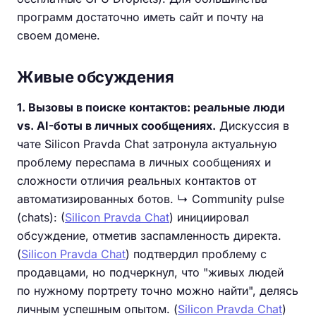
программ достаточно иметь сайт и почту на
своем домене.
Живые обсуждения
1. Вызовы в поиске контактов: реальные люди
vs. AI-боты в личных сообщениях.
Дискуссия в
чате Silicon Pravda Chat затронула актуальную
проблему переспама в личных сообщениях и
сложности отличия реальных контактов от
автоматизированных ботов. ↳ Community pulse
(chats): (
Silicon Pravda Chat
) инициировал
обсуждение, отметив заспамленность директа.
(
Silicon Pravda Chat
) подтвердил проблему с
продавцами, но подчеркнул, что "живых людей
по нужному портрету точно можно найти", делясь
личным успешным опытом. (
Silicon Pravda Chat
)