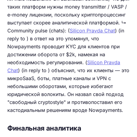
таких платформ нужны money transmitter / VASP /
e-money лицензии, поскольку криптопроцессинг
выступает скорее аналитической платформой. ↳
Community pulse (chats): (
Silicon Pravda Chat
) (in
reply to ) в ответ на это упомянул, что
Nowpayments проводит KYC для клиентов при
достижении оборота от $2k, намекая на
необходимость регулирования. (
Silicon Pravda
Chat
) (in reply to ) объяснил, что их клиенты — это
микроSaaS, боты, платные каналы и VPN с
небольшими оборотами, которые избегают
юридической волокиты. Он назвал свой подход
"свободный cryptostyle" и противопоставил его
кастодиальным решениям вроде Nowpayments.
Финальная аналитика