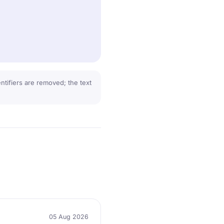
tifiers are removed; the text
05 Aug 2026