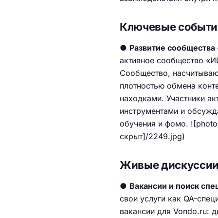
Ключевые событи
●
Развитие сообщества
активное сообщество «ИИ
Сообщество, насчитывающ
плотностью обмена конт
находками. Участники ак
инструментами и обсужд
обучения и фомо. ![photo
скрыт]/2249.jpg)
Живые дискусси
●
Вакансии и поиск спе
свои услуги как QA-спец
вакансии для Vondo.ru: 