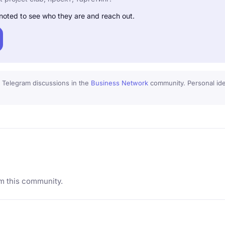
noted to see who they are and reach out.
 Telegram discussions in the
Business Network
community. Personal iden
m this community.