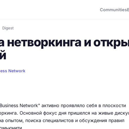
Communities
Digest
 нетворкинга и откр
й
ness Network
Business Network" активно проявляло себя в плоскости
оркинга. Основной фокус дня пришелся на живые диску
на опытом, поиска специалистов и обсуждения правил
комьюнити.