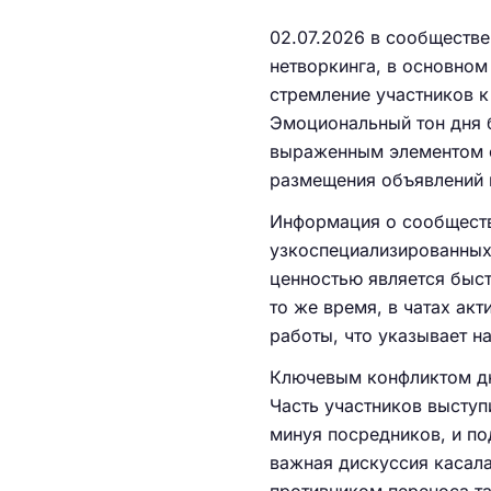
02.07.2026 в сообществе
нетворкинга, в основном 
стремление участников к
Эмоциональный тон дня 
выраженным элементом с
размещения объявлений 
Информация о сообществ
узкоспециализированных
ценностью является быс
то же время, в чатах ак
работы, что указывает н
Ключевым конфликтом дн
Часть участников выступ
минуя посредников, и по
важная дискуссия касал