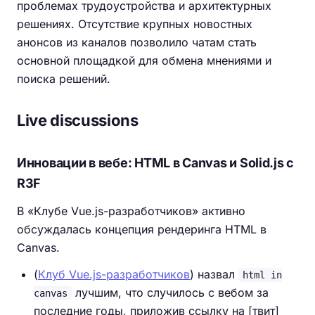
проблемах трудоустройства и архитектурных
решениях. Отсутствие крупных новостных
анонсов из каналов позволило чатам стать
основной площадкой для обмена мнениями и
поиска решений.
Live discussions
Инновации в вебе: HTML в Canvas и Solid.js с
R3F
В «Клубе Vue.js-разработчиков» активно
обсуждалась концепция рендеринга HTML в
Canvas.
(
Клуб Vue.js-разработчиков
) назвал
html in
лучшим, что случилось с вебом за
canvas
последние годы, приложив ссылку на [твит]