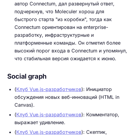
автор Connectum, дал развернутый ответ,
подчеркнув, что Moleculer хорош для
быстрого старта "из коробки", тогда как
Connectum ориентирован на enterprise-
разработку, инфраструктурные и
платформенные команды. Он отметил более
высокий порог входа в Connectum и упомянул,
что стабильная версия ожидается к июню.
Social graph
(
Клуб Vue.js-разработчиков
): Инициатор
обсуждения новых веб-инноваций (HTML in
Canvas).
(
Клуб Vue.js-разработчиков
): Комментатор,
выражает удивление.
(
Клуб Vue.js-разработчиков
): Скептик,