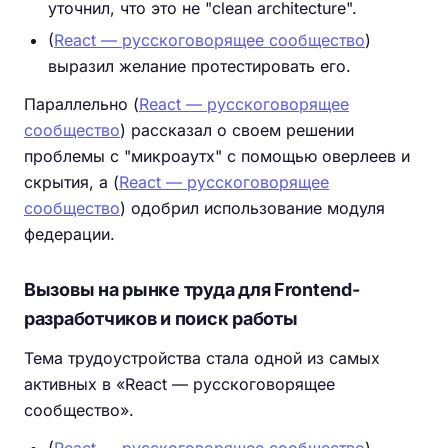
уточнил, что это не "clean architecture".
(
React — русскоговорящее сообщество
)
выразил желание протестировать его.
Параллельно (
React — русскоговорящее
сообщество
) рассказал о своем решении
проблемы с "микроаутх" с помощью оверлеев и
скрытия, а (
React — русскоговорящее
сообщество
) одобрил использование модуля
федерации.
Вызовы на рынке труда для Frontend-
разработчиков и поиск работы
Тема трудоустройства стала одной из самых
активных в «React — русскоговорящее
сообщество».