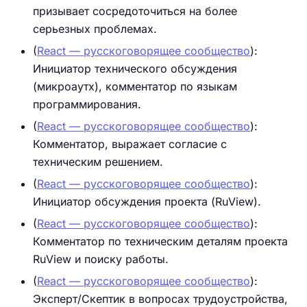
призывает сосредоточиться на более
серьезных проблемах.
(
React — русскоговорящее сообщество
):
Инициатор технического обсуждения
(микроаутх), комментатор по языкам
программирования.
(
React — русскоговорящее сообщество
):
Комментатор, выражает согласие с
техническим решением.
(
React — русскоговорящее сообщество
):
Инициатор обсуждения проекта (RuView).
(
React — русскоговорящее сообщество
):
Комментатор по техническим деталям проекта
RuView и поиску работы.
(
React — русскоговорящее сообщество
):
Эксперт/Скептик в вопросах трудоустройства,