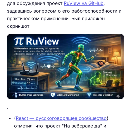
для обсуждения проект
RuView на GitHub
,
задавшись вопросом о его работоспособности и
практическом применении. Был приложен
скриншот
.
(
React — русскоговорящее сообщество
)
отметил, что проект "На вебсраке да" и