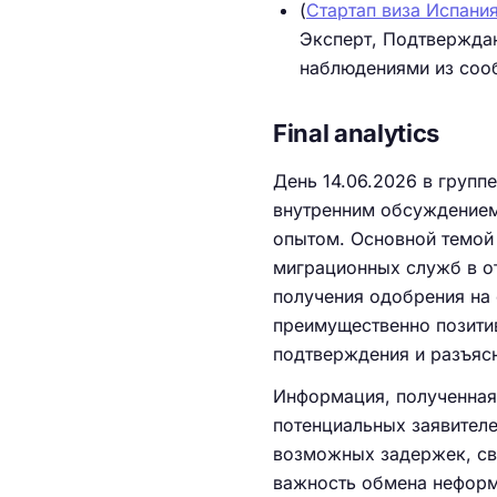
(
Стартап виза Испания
Эксперт, Подтвержда
наблюдениями из соо
Final analytics
День 14.06.2026 в групп
внутренним обсуждением
опытом. Основной темой 
миграционных служб в от
получения одобрения на
преимущественно позити
подтверждения и разъяс
Информация, полученная 
потенциальных заявителе
возможных задержек, св
важность обмена неформ