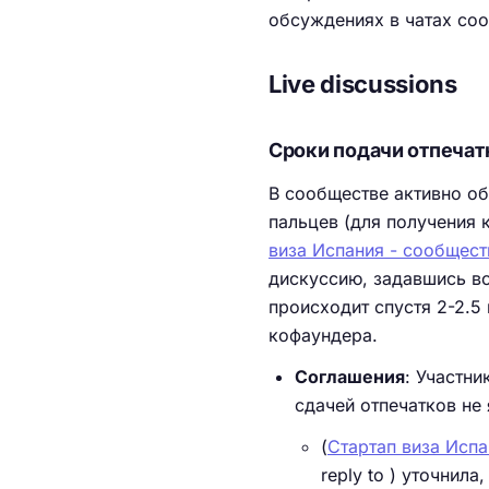
обсуждениях в чатах со
Live discussions
Сроки подачи отпечат
В сообществе активно о
пальцев (для получения 
виза Испания - сообщест
дискуссию, задавшись во
происходит спустя 2-2.5
кофаундера.
Соглашения
: Участни
сдачей отпечатков не 
(
Стартап виза Испа
reply to ) уточнила