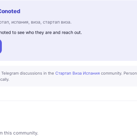
Conoted
ртап, испания, виза, стартап виза.
noted to see who they are and reach out.
 Telegram discussions in the
Стартап Виза Испания
community. Persona
cally.
m this community.