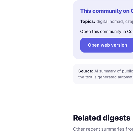
This community on 
Topics:
digital nomad, ста
Open this community in Co
Open web version
Source:
AI summary of public
the text is generated automati
Related digests
Other recent summaries fro