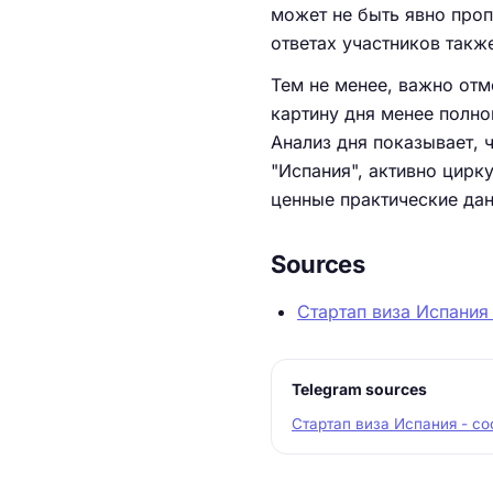
может не быть явно проп
ответах участников такж
Тем не менее, важно отме
картину дня менее полно
Анализ дня показывает, ч
"Испания", активно цирк
ценные практические да
Sources
Стартап виза Испания
Telegram sources
Стартап виза Испания - с