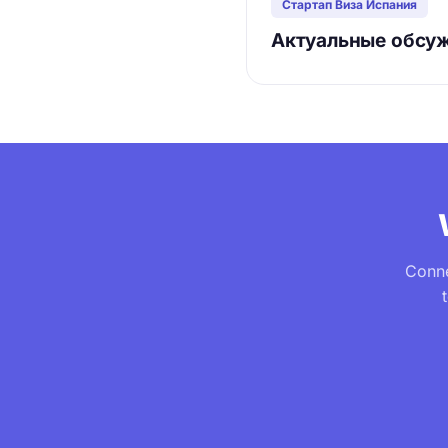
Стартап Виза Испания
Актуальные обсуж
Conne