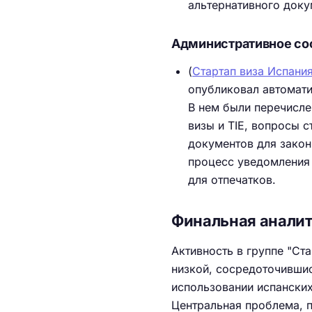
альтернативного доку
Административное со
(
Стартап виза Испания
опубликовал автомати
В нем были перечисл
визы и TIE, вопросы 
документов для закон
процесс уведомления 
для отпечатков.
Финальная анали
Активность в группе "Ст
низкой, сосредоточивши
использовании испанских
Центральная проблема, 