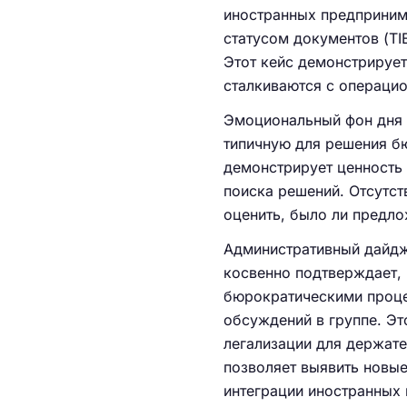
иностранных предприним
статусом документов (TI
Этот кейс демонстрирует
сталкиваются с операци
Эмоциональный фон дня 
типичную для решения бю
демонстрирует ценность
поиска решений. Отсутст
оценить, было ли предл
Административный дайдже
косвенно подтверждает, 
бюрократическими проце
обсуждений в группе. Эт
легализации для держате
позволяет выявить новые
интеграции иностранных