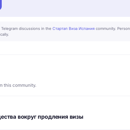
 Telegram discussions in the
Стартап Виза Испания
community. Persona
cally.
m this community.
ества вокруг продления визы